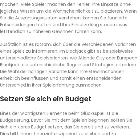
machen. Viele Spieler machen den Fehler, ihre Einsätze ohne
jegliches Wissen um die Wahrscheinlichkeit zu platzieren. Wenn
Sie die Auszahlungsquoten verstehen, können Sie fundierte
Entscheidungen treffen und Ihre Einsätze klug steuern, was
letztendlich zu höheren Gewinnen führen kann.
Zusätzlich ist es ratsam, sich über die verschiedenen Varianten
eines Spiels zu informieren. Im Blackjack gibt es beispielsweise
unterschiedliche Spielvarianten, wie Atlantic City oder European
Blackjack, die unterschiedliche Regeln und Strategien erfordern.
Die Wahl der richtigen Variante kann Ihre Gewinnchancen
erheblich beeinflussen und somit einen entscheidenden
Unterschied in Ihrer Spielerfahrung ausmachen.
Setzen Sie sich ein Budget
Eines der wichtigsten Elemente beim Glücksspiel ist die
Budgetierung. Bevor Sie mit dem Spielen beginnen, sollten Sie
sich ein klares Budget setzen, das Sie bereit sind zu verlieren.
Dies hilft Ihnen, finanziell diszipliniert zu bleiben und zu