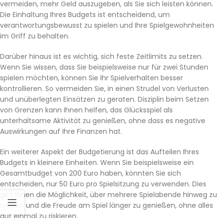
vermeiden, mehr Geld auszugeben, als Sie sich leisten können.
Die Einhaltung Ihres Budgets ist entscheidend, um
verantwortungsbewusst zu spielen und Ihre Spielgewohnheiten
im Griff zu behalten.
Darüber hinaus ist es wichtig, sich feste Zeitlimits zu setzen.
Wenn Sie wissen, dass Sie beispielsweise nur für zwei Stunden
spielen möchten, können Sie Ihr Spielverhalten besser
kontrollieren. So vermeiden Sie, in einen Strudel von Verlusten
und unüberlegten Einsätzen zu geraten. Disziplin beim Setzen
von Grenzen kann Ihnen helfen, das Glücksspiel als
unterhaltsame Aktivität zu genießen, ohne dass es negative
Auswirkungen auf Ihre Finanzen hat.
Ein weiterer Aspekt der Budgetierung ist das Aufteilen Ihres
Budgets in kleinere Einheiten. Wenn Sie beispielsweise ein
Gesamtbudget von 200 Euro haben, könnten Sie sich
entscheiden, nur 50 Euro pro Spielsitzung zu verwenden. Dies
gibt Ihnen die Möglichkeit, über mehrere Spielabende hinweg zu
spielen und die Freude am Spiel länger zu genießen, ohne alles
auf einmal zu riskieren.