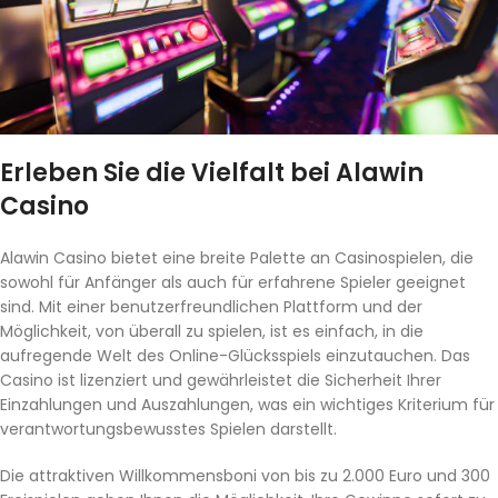
Erleben Sie die Vielfalt bei Alawin
Casino
Alawin Casino bietet eine breite Palette an Casinospielen, die
sowohl für Anfänger als auch für erfahrene Spieler geeignet
sind. Mit einer benutzerfreundlichen Plattform und der
Möglichkeit, von überall zu spielen, ist es einfach, in die
aufregende Welt des Online-Glücksspiels einzutauchen. Das
Casino ist lizenziert und gewährleistet die Sicherheit Ihrer
Einzahlungen und Auszahlungen, was ein wichtiges Kriterium für
verantwortungsbewusstes Spielen darstellt.
Die attraktiven Willkommensboni von bis zu 2.000 Euro und 300