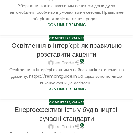
Зберігання коліс є важливим аспектом догляду за
автомобілем, особливо в умовах зміни сезонів. Правильне
зберігання коліс не лише продов...
CONTINUE READING
COMPUTERS, GAMES
Освітлення в інтер’єрі: як правильно
розставити акценти
0
Lee Trade
Освітлення в інтер'єрі є одним з найважливіших елементів
дизайну, https://remontguide.in.ua адже воно не лише
виконує функцію освітлен...
CONTINUE READING
COMPUTERS, GAMES
Енергоефективність у будівництві:
сучасні стандарти
0
Lee Trade