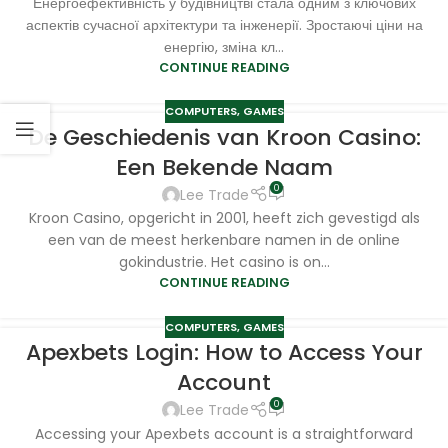
Енергоефективність у будівництві стала одним з ключових
аспектів сучасної архітектури та інженерії. Зростаючі ціни на
енергію, зміна кл...
CONTINUE READING
COMPUTERS, GAMES
De Geschiedenis van Kroon Casino:
Een Bekende Naam
0
Lee Trade
Kroon Casino, opgericht in 2001, heeft zich gevestigd als
een van de meest herkenbare namen in de online
gokindustrie. Het casino is on...
CONTINUE READING
COMPUTERS, GAMES
Apexbets Login: How to Access Your
Account
0
Lee Trade
Accessing your Apexbets account is a straightforward