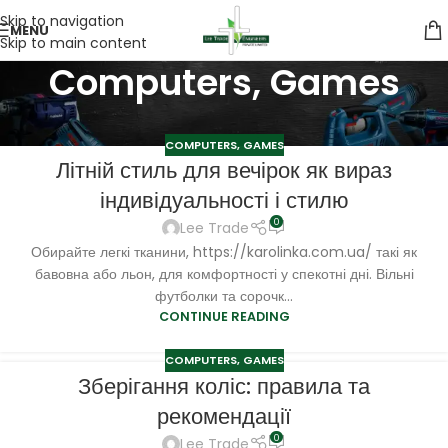
Skip to navigation
MENU
Skip to main content
Computers, Games
Computers, Games
COMPUTERS, GAMES
Літній стиль для вечірок як вираз
індивідуальності і стилю
0
Lee Trade
Обирайте легкі тканини, https://karolinka.com.ua/ такі як
бавовна або льон, для комфортності у спекотні дні. Вільні
футболки та сорочк...
CONTINUE READING
COMPUTERS, GAMES
Зберігання коліс: правила та
рекомендації
0
Lee Trade