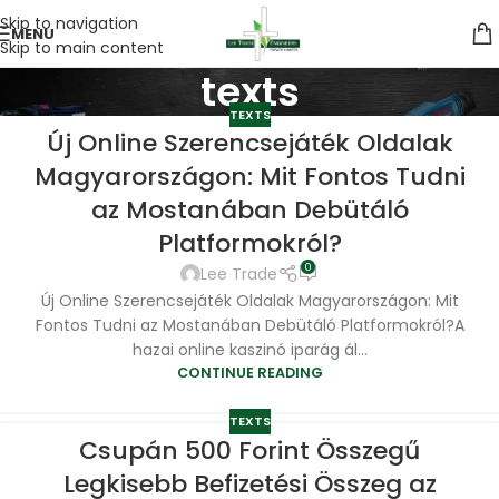
Skip to navigation
MENU
Skip to main content
texts
TEXTS
Új Online Szerencsejáték Oldalak
Magyarországon: Mit Fontos Tudni
az Mostanában Debütáló
Platformokról?
0
Lee Trade
Új Online Szerencsejáték Oldalak Magyarországon: Mit
Fontos Tudni az Mostanában Debütáló Platformokról?A
hazai online kaszinó iparág ál...
CONTINUE READING
TEXTS
Csupán 500 Forint Összegű
Legkisebb Befizetési Összeg az