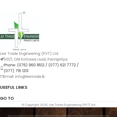
Lee Trade Engineering (PVT) Ltd
501/1, Old Kottawa road, Pannipitiya.
Phone: (076) 960 8512 / (077) 621 7772 /
(077) 716 1213
Email: info@leetrade.lk
USEFUL LINKS
GO TO
© Copyright 2025, Lee Trade Engineering (PVT) Ltd