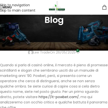
Skip to navigation
MENU
Skip to main content
Blog
UNCATEGORIZED
Powbet: Un’Analisi Senza Filtri
del Casinò Online
0
Lee Trade
On 26/05/2025
Quando si parla di casinò online, il mercato è pieno di promesse
scintillanti e slogan che sembrano usciti da un manuale di
marketing anni ’90. Powbet, però, si presenta come un
operatore che cerca di distinguersi, anche se non senza
qualche ombra. Se siete curiosi di capire cosa si cela dietro
questo nome, siete nel posto giusto. Per un primo sguardo
diretto, potete visitare
https://it-powbet.com/
, ma qui
analizzeremo con occhio critico e qualche battuta il panorama
che offre.