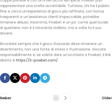
troppe pretese e con un’interfaccia semplice, Powbet può
rappresentare una scelta accettabile. Tuttavia, chi ha il palato
fine e cerca un’esperienza di gioco più raffinata, con bonus
trasparenti e un’assistenza clienti impeccabile, potrebbe
rimanere deluso. Insomma, Powbet è un po’ come quel locale
di quartiere: non è il ristorante stellato, ma a volte fa il suo
dovere.
Ricordate sempre che il gioco d’azzardo deve rimanere un
divertimento, non una fonte di stress o frustrazione. Giocate
responsabilmente e, se volete dare un’occhiata a Powbet, il link
diretto è
https://it-powbet.com/
.
Newer
Older