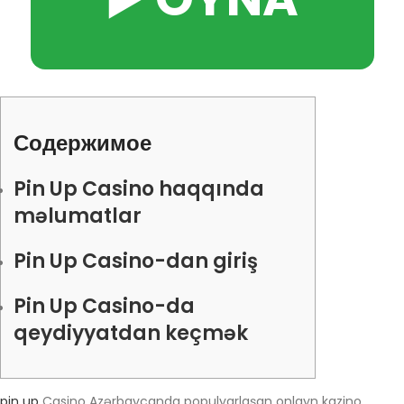
Содержимое
Pin Up Casino haqqında
məlumatlar
Pin Up Casino-dan giriş
Pin Up Casino-da
qeydiyyatdan keçmək
pin up
Casino Azərbaycanda populyarlaşan onlayn kazino