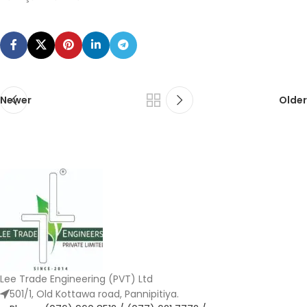
Newer
Older
Lee Trade Engineering (PVT) Ltd
501/1, Old Kottawa road, Pannipitiya.