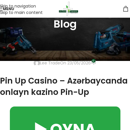
Skip to navigation
MENU
Skip to main content
Blog
UNCATEGORIZED
Pin Up Casino – Azrbaycanda
onlayn kazino Pin-Up.12857 (2)
0
Lee Trade
On 23/05/2026
Pin Up Casino – Azərbaycanda
onlayn kazino Pin-Up
▶️ OYNA