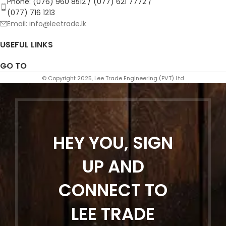
Phone: (076) 960 8512 / (077) 621 7772 /
(077) 716 1213
Email: info@leetrade.lk
USEFUL LINKS
GO TO
© Copyright 2025, Lee Trade Engineering (PVT) Ltd
HEY YOU, SIGN
UP AND
CONNECT TO
LEE TRADE