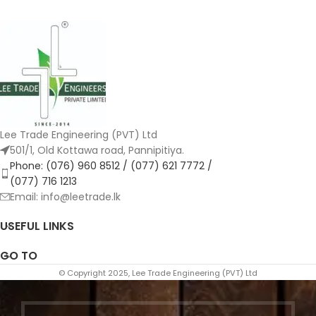
Lee Trade Engineering (PVT) Ltd
501/1, Old Kottawa road, Pannipitiya.
Phone: (076) 960 8512 / (077) 621 7772 /
(077) 716 1213
Email: info@leetrade.lk
USEFUL LINKS
GO TO
© Copyright 2025, Lee Trade Engineering (PVT) Ltd