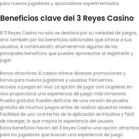
para nuevos jugadores y apostadores experimentados.
Beneficios clave del 3 Reyes Casino
El 3 Reyes Casino no solo se destaca por su variedad de juegos,
sino también por los beneficios adicionales que ofrece a sus
usuarios. A continuación, enumeramos algunos de los
principales beneficios que puedes aprovechar al registrarte y
jugar:
Bonos atractivos: El casino ofrece diversas promociones y
bonos para nuevos jugadores y usuarios frecuentes.
Acceso a juegos en vivo: La opción de jugar con crupieres en
vivo proporciona una experiencia de juego más inmersiva.
Prueba gratuita: Puedes disfrutar de una versión de prueba
gratuita de muchos juegos antes de realizar apuestas reales.
Facilidad de uso: La interfaz de la aplicación es intuitiva y fácil
de navegar, lo que mejora la experiencia del usuario.
Estos beneficios hacen del 3 Reyes Casino una opción atractiva
para los jugadores que buscan una experiencia de juego