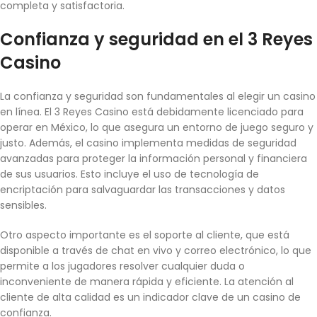
completa y satisfactoria.
Confianza y seguridad en el 3 Reyes
Casino
La confianza y seguridad son fundamentales al elegir un casino
en línea. El 3 Reyes Casino está debidamente licenciado para
operar en México, lo que asegura un entorno de juego seguro y
justo. Además, el casino implementa medidas de seguridad
avanzadas para proteger la información personal y financiera
de sus usuarios. Esto incluye el uso de tecnología de
encriptación para salvaguardar las transacciones y datos
sensibles.
Otro aspecto importante es el soporte al cliente, que está
disponible a través de chat en vivo y correo electrónico, lo que
permite a los jugadores resolver cualquier duda o
inconveniente de manera rápida y eficiente. La atención al
cliente de alta calidad es un indicador clave de un casino de
confianza.