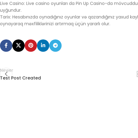
Live Casino: Live casino oyunları da Pin Up Casino-da mövcuddur. B
uyğundur.
Tarix: Hesabınızda oynadığınız oyunlar və qazandığınız yaxud kaybe
oynayaraq məxfiliklərinizi artırmaq üçün yararlı olur.
Newer
Test Post Created