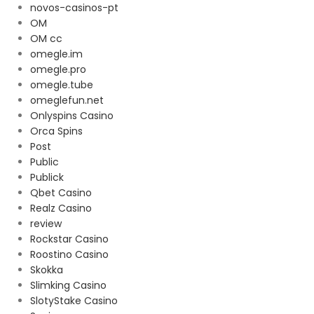
novos-casinos-pt
OM
OM cc
omegle.im
omegle.pro
omegle.tube
omeglefun.net
Onlyspins Casino
Orca Spins
Post
Public
Publick
Qbet Casino
Realz Casino
review
Rockstar Casino
Roostino Casino
Skokka
Slimking Casino
SlotyStake Casino