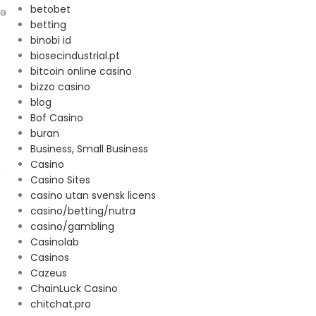
betobet
lə
betting
binobi id
biosecindustrial.pt
bitcoin online casino
bizzo casino
blog
Bof Casino
buran
Business, Small Business
Casino
,
Casino Sites
casino utan svensk licens
casino/betting/nutra
casino/gambling
Casinolab
Casinos
Cazeus
ChainLuck Casino
chitchat.pro