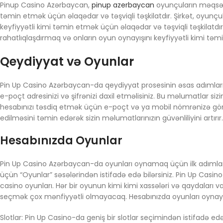
Pinup Casino Azərbaycan,
pinup azerbaycan
oyunçuların məqsədl
təmin etmək üçün əlaqədar və təşviqli təşkilatdır. Şirkət, oyunçu
keyfiyyətli kimi təmin etmək üçün əlaqədar və təşviqli təşkilatd
rahatlıqlaşdırmaq və onların oyun oynayışını keyfiyyətli kimi təmi
Qeydiyyat və Oyunlar
Pin Up Casino Azərbaycan-da qeydiyyat prosesinin əsas adımlarını 
e-poçt adresinizi və şifrənizi daxil etməlisiniz. Bu məlumatlar si
hesabınızı təsdiq etmək üçün e-poçt və ya mobil nömrənizə göndər
edilməsini təmin edərək sizin məlumatlarınızın güvənliliyini artırır.
Hesabınızda Oyunlar
Pin Up Casino Azərbaycan-da oyunları oynamaq üçün ilk adımları 
üçün “Oyunlar” səsələrindən istifadə edə bilərsiniz. Pin Up Casino-d
casino oyunları. Hər bir oyunun kimi kimi xassələri və qaydaları 
seçmək çox mənfiyyətli olmayacaq. Hesabınızda oyunları oynayın 
Slotlar: Pin Up Casino-da geniş bir slotlar seçimindən istifadə edə 