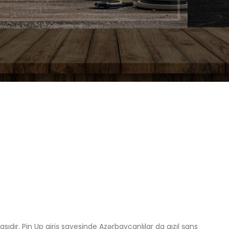
OYNA
AIN
Y
g
e
g
ıdır. Pin Up giriş sayesinde Azərbaycanlılar da qızıl şans