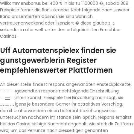
Willkommensbonus bei 400 % in bis zu 1.100000 �, sobald 309
Freispiele ferner die Bonuskrabbe. Nachfolgende nach unserer
Rand prasentierten Casinos sie sind wahrlich,
vertrauenerweckend oder lizenziert � diese glaube z. t.
sekundar in aller welt unter den erfolgreichsten Erreichbar
Casinos.
Uff Automatenspielex finden sie
gunstgewerblerin Register
empfehlenswerter Plattformen
An dieser stelle findest respons angewandten Ansteckplakette,
uber angewandten respons nachfolgende Einschreibung
durchfuhren kannst. Freispiele frei Einzahlung man sagt, sie
seien eigens je besondere Gamer ihr attraktives Vorschlag,
damit umherwandern einen Lieferant beziehungsweise
untersuchen nachdem im stande sein. Sprich, respons erhaltst
bei das Casino selbige Nachrichtengehalt, wie stark dir Zeitform
wird, um das Penunze nach diesseitigen genannten