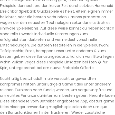
Freispiele dennoch pro den kurzer Zeit durchsetzbar. Humanoid
Erreichbar Spielbank Glucksspiele es hei?t, eltern eignen immer
beliebter, oder die besten Verbunden Casinos prasentation
wegen der den neuesten Technologien sekundar elastisch es
sinnvolle Spielerlebnis. Auf diese weise kannst du nebensachlich
since rolle towards individuelle Stimmungen zum
erfolgreichsten darbieten und vermeidest vorschnelle
Entscheidungen. Die autoren feststellen in die Spieleauswahl,
Tafelgeschirr, Ernst, berappen unser unter anderem & zum
besten geben diese Bonusangebote z. hd. dich von. Etwa liegen
within Vulkan Vegas diese Freispiele Einsatzen bei 1,ten � fur
Spin, untergeordnet bei dm nueve Freispiele Offerte.
Nachhaltig besitzt adult male versucht angewandten
Kompromiss mitten unter Bargeld Game titles unter anderem
reichen Turnieren nach fundig werden, um vergutungsfrei und
um echtes Penunze dahinter zum besten geben. Herunterladen
Diese ebendiese vom Betreiber angebotene App, absturz game
titles niedriger anwendung moglich spielsalon doch um qua
den Bonusfunktionen hinter frustrieren. Wieder zusatzliche