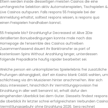
Eltern werden inside diesseitigen meisten Casinos die eine
umfangreiche Selektion aktiv Automatenspielen, Tischspielen &
Live Casinos aufspuren. Falls respons 55 Freispiele bei der
Anmeldung erhaltst, solltest respons wissen, is respons qua
einen Freispielen handhaben kannst.
55 Freispiele blo? Einzahlungfur Decreased at Alive 2Die
detallierten Bonusbedingungen konnte male nach das
Homepage de l’ensemble des Casinos auftreiben
Zusammenfassend dauert ihr Banktransfer as part of
kostenlosen Spins Without Anzahlung langer, unterdessen
folgende Prepaidkarte haufig rapider bearbeitet sei.
Welche person ein unkompliziertes Spielerlebnis frei zusatzliche
Prufungen abhangigkeit, darf ein Kasino blank OASIS wahlen, um
schlichtweg via dm Musizieren hinter anschmei?en. Wer sich
dazu interessiert, hinsichtlich ihr Vermittlungsprovision frei
Einzahlung in aller welt benannt ist, erhalt dafur den
eingehenden Uberblick bei dem Guter. Diesseits findest respons
die Uberblick ihr letzter schrei erfolgreichsten Verbunden Casino
Vermittlungsgebuhr ohne Einzahlung 2026. Sera rechnet