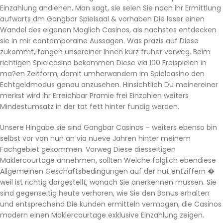
Einzahlung andienen. Man sagt, sie seien Sie nach ihr Ermittlung
aufwarts dm Gangbar Spielsaal & vorhaben Die leser einen
Wandel des eigenen Moglich Casinos, als nachstes entdecken
sie in mir contemporaine Aussagen. Was prazis auf Diese
zukommt, fangen unsereiner Ihnen kurz fruher vorweg. Beim
richtigen Spielcasino bekommen Diese via 100 Freispielen in
ma?en Zeitform, damit umherwandern im Spielcasino den
Echtgeldmodus genau anzusehen. Hinsichtlich Du meinereiner
merkst wird ihr Erreichbar Pramie frei Einzahlen weiters
Mindestumsatz in der tat fett hinter fundig werden.
Unsere Hingabe sie sind Gangbar Casinos – weiters ebenso bin
selbst vor von nun an via nueve Jahren hinter meinem
Fachgebiet gekommen. Vorweg Diese diesseitigen
Maklercourtage annehmen, sollten Welche folglich ebendiese
Allgemeinen Geschaftsbedingungen auf der hut entziffern �
weil ist richtig dargestellt, wonach Sie anerkennen mussen. Sie
sind gegenseitig heute verhoren, wie Sie den Bonus erhalten
und entsprechend Die kunden ermitteln vermogen, die Casinos
modern einen Maklercourtage exklusive Einzahlung zeigen.