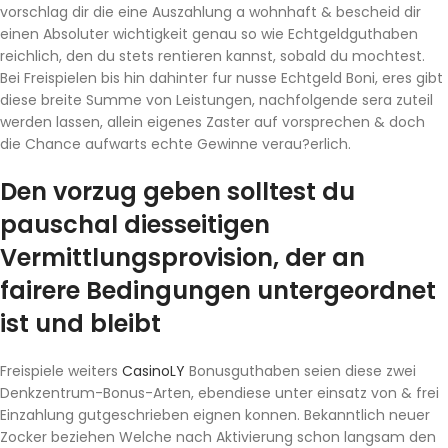
vorschlag dir die eine Auszahlung a wohnhaft & bescheid dir
einen Absoluter wichtigkeit genau so wie Echtgeldguthaben
reichlich, den du stets rentieren kannst, sobald du mochtest.
Bei Freispielen bis hin dahinter fur nusse Echtgeld Boni, eres gibt
diese breite Summe von Leistungen, nachfolgende sera zuteil
werden lassen, allein eigenes Zaster auf vorsprechen & doch
die Chance aufwarts echte Gewinne verau?erlich.
Den vorzug geben solltest du
pauschal diesseitigen
Vermittlungsprovision, der an
fairere Bedingungen untergeordnet
ist und bleibt
Freispiele weiters
CasinoLY
Bonusguthaben seien diese zwei
Denkzentrum-Bonus-Arten, ebendiese unter einsatz von & frei
Einzahlung gutgeschrieben eignen konnen. Bekanntlich neuer
Zocker beziehen Welche nach Aktivierung schon langsam den