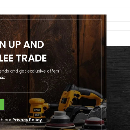
GN UP AND
Blog
LEE TRADE
trends and get exclusive offers
EGORIZED
ss:
’de Spor Bahislerinin Yeni Adres
0
ade
On 08/07/2026
enilir ve kapsamlı platformlar arıyor. Bu bağlamda, 1xbet Türkçe
or. Spor muhabiri olarak farklı etkinlikleri ve bahis portallarını
th our
Privacy Policy