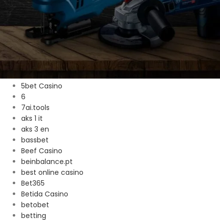
18
1v1chat.one
1xbet
2
2026
25
4
5bet Casino
6
7ai.tools
aks 1 it
aks 3 en
bassbet
Beef Casino
beinbalance.pt
best online casino
Bet365
Betida Casino
betobet
betting