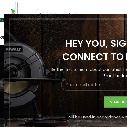
SELECT CATEGORY
OME
SHOP BY CATEGORIES
ABOUT US
CONTACT US
HEY YOU, SI
CONNECT TO 
Be the first to learn about our latest 
UNCAT
Email addre
Novibet Italia: Analisi Compl
On
Posted by
Lee T
Nel panorama sempre più competitivo del gioco d’azzardo online i
Will be used in accordance wi
opportunità è fondamentale. Novibet Italia si distingue come u