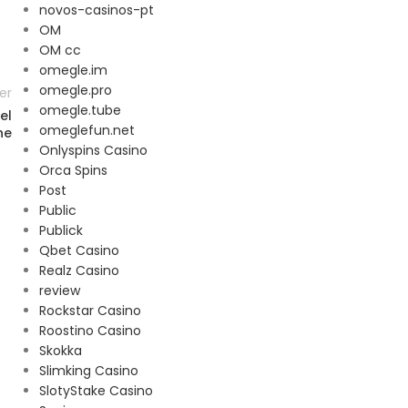
novos-casinos-pt
OM
OM cc
omegle.im
omegle.pro
er
omegle.tube
el
omeglefun.net
ne
Onlyspins Casino
Orca Spins
Post
Public
Publick
Qbet Casino
Realz Casino
review
Rockstar Casino
Roostino Casino
Skokka
Slimking Casino
SlotyStake Casino