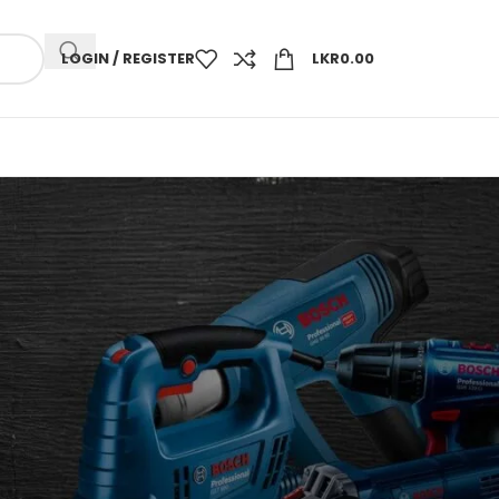
LOGIN / REGISTER
LKR
0.00
CATEGORIES
! Без рубрики
03_07_IT_AKS
04_07_EN_AKS
08_07_en_work
10_07_AU_AKS
10_07_CA_AKS
10_07_UK_AKS
11