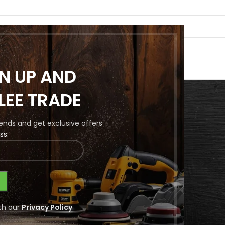
GN UP AND
Blog
LEE TRADE
trends and get exclusive offers
EGORIZED
ss:
eta della Piattaforma di Gioco
line
0
rade
On 26/05/2025
n Italia, scegliere un bookmaker affidabile e ricco di
th our
Privacy Policy
na delle piattaforme emergenti che offrono un’esperienza di