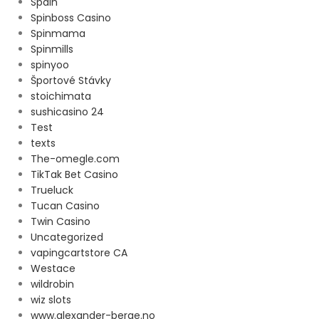
Spain
Spinboss Casino
Spinmama
Spinmills
spinyoo
Športové Stávky
stoichimata
sushicasino 24
Test
texts
The-omegle.com
TikTak Bet Casino
Trueluck
Tucan Casino
Twin Casino
Uncategorized
vapingcartstore CA
Westace
wildrobin
wiz slots
www.alexander-berge.no