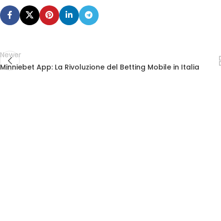
Newer
Minniebet App: La Rivoluzione del Betting Mobile in Italia