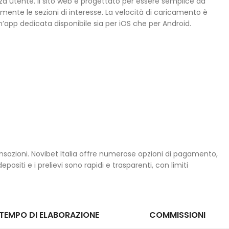
enza utente. Il sito web è progettato per essere semplice da
mente le sezioni di interesse. La velocità di caricamento è
un’app dedicata disponibile sia per iOS che per Android.
ransazioni. Novibet Italia offre numerose opzioni di pagamento,
epositi e i prelievi sono rapidi e trasparenti, con limiti
TEMPO DI ELABORAZIONE
COMMISSIONI