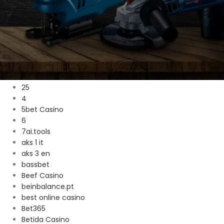
12
16
18
1v1chat.one
1xbet
2
2026
25
4
5bet Casino
6
7ai.tools
aks 1 it
aks 3 en
bassbet
Beef Casino
beinbalance.pt
best online casino
Bet365
Betida Casino