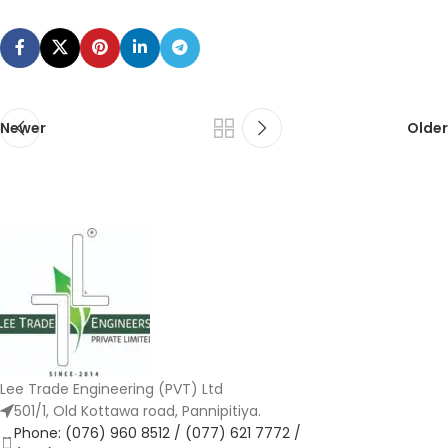
Newer
Older
Lee Trade Engineering (PVT) Ltd
501/1, Old Kottawa road, Pannipitiya.
Phone: (076) 960 8512 / (077) 621 7772 /