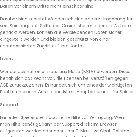
Daten vor einem Dritte nicht einsehbar sind.
Darüber hinaus bietet Wonderluck eine sichere Umgebung für
sein Spielangebot. Sollte das Casino stürzen oder die Website
gehackt werden, können alle verbleibenden Daten sicher
eingestellt werden und bleiben geschützt von einer
unauthorisierten Zugriff auf Ihre Konto.
Lizenz
Wonderluck hat eine Lizenz aus Malta (MGA) erworben. Diese
behält sich das Recht vor, die Lizenzen bei Verstößen gegen
AGB zurückzuziehen. Es handelt sich um eines der wichtigsten
Punkte an einem Casino und ist ein Hauptargument für Spieler.
Support
Für jeden Spieler steht auch eine Hilfe zur Verfügung. Wenn
man Hilfe benötigt, kann der Support direkt im Browser
aufgerufen werden oder aber über E-Mail, Live Chat, Telefon