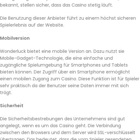
bekannt, stellen sicher, dass das Casino stetig läuft.
Die Benutzung dieser Anbieter führt zu einem höchst sicheren
Spielerlebnis auf der Website.
Mobilversion
Wonderluck bietet eine mobile Version an. Dazu nutzt sie
Mobile-Gadget-Technologie, die eine einfache und
zugängliche Spielumgebung für Smartphones und Tablets
bieten können. Der Zugriff über ein Smartphone ermöglicht
einen mobilen Zugang zum Casino. Diese Funktion ist für Spieler
sehr praktisch da der Benutzer seine Daten immer mit sich
trägt.
Sicherheit
Die Sicherheitsbestrebungen des Unternehmens sind gut
angelegt, wenn es um das Casino geht. Die Verbindung
zwischen den Browsers und dem Server wird SSL-verschlüsselt
übertragen. Das bedeutet, dass die vom Spieler gesendeten