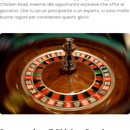
Chicken Road, insieme alle opportunità esclusive che offre ai
giocatori. Che tu sia un principiante o un esperto, ci sono molte
buone ragioni per considerare questo gioco.