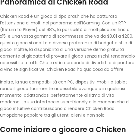
Panoramica di Chicken Road
Chicken Road è un gioco di tipo crash che ha catturato
l’attenzione di molti nel panorama dell’iGaming. Con un RTP
(Return to Player) del 98%, la possibilità di moltiplicatori fino a
x15, e una vasta gamma di scommesse che va da $0.01 a $200,
questo gioco si adatta a diverse preferenze di budget e stile di
gioco. Inoltre, la disponibilità di una versione demo gratuita
consente ai giocatori di provare il gioco senza rischi, rendendolo
accessibile a tutti. Che tu stia cercando di divertirti o di puntare
a vincite significative, Chicken Road ha qualcosa da offrire.
Inoltre, la sua compatibilità con PC, dispositivi mobili e tablet
rende il gioco facilmente accessibile ovunque e in qualsiasi
momento, adattandosi perfettamente al ritmo di vita
moderno. La sua interfaccia user-friendly e le meccaniche di
gioco intuitive contribuiscono a rendere Chicken Road
un’opzione popolare tra gli utenti cileni e non solo.
Come iniziare a giocare a Chicken