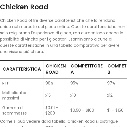
Chicken Road
Chicken Road offre diverse caratteristiche che lo rendono
unico nel mercato del gioco online. Queste caratteristiche non
solo migliorano l’esperienza di gioco, ma aumentano anche le
possibilità di vincita per i giocatori. Esaminiamo alcune di
queste caratteristiche in una tabella comparativa per avere
una visione più chiara.
CHICKEN
COMPETITORE
COMPET
CARATTERISTICA
ROAD
A
B
RTP
98%
95%
97%
Moltiplicatori
x15
x10
x12
massimi
Gamma di
$0.01 –
$0.50 – $100
$1 – $150
scommesse
$200
Come si può vedere dalla tabella, Chicken Road si distingue