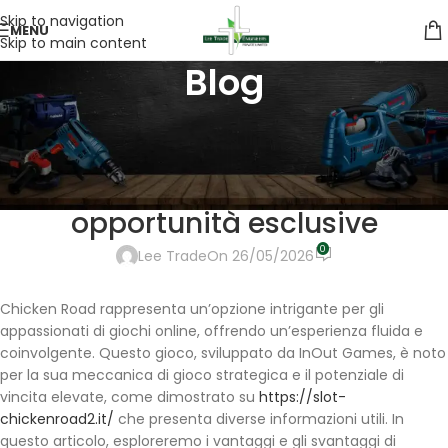
Skip to navigation
MENU
Skip to main content
Blog
PUBLIC
Perché scegliere Chicken Road:
vantaggi, svantaggi e
opportunità esclusive
0
Lee Trade
On 26/05/2026
Chicken Road rappresenta un’opzione intrigante per gli
appassionati di giochi online, offrendo un’esperienza fluida e
coinvolgente. Questo gioco, sviluppato da InOut Games, è noto
per la sua meccanica di gioco strategica e il potenziale di
vincita elevate, come dimostrato su
https://slot-
chickenroad2.it/
che presenta diverse informazioni utili. In
questo articolo, esploreremo i vantaggi e gli svantaggi di