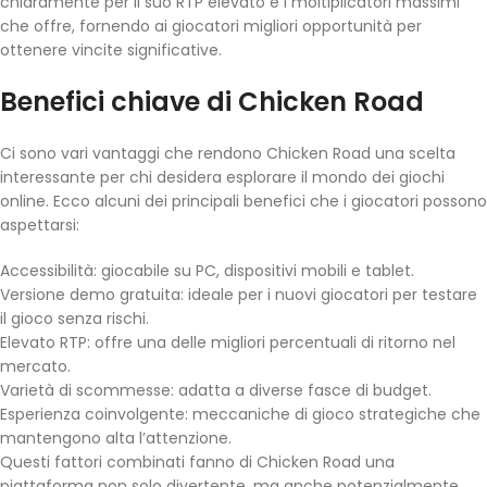
chiaramente per il suo RTP elevato e i moltiplicatori massimi
che offre, fornendo ai giocatori migliori opportunità per
ottenere vincite significative.
Benefici chiave di Chicken Road
Ci sono vari vantaggi che rendono Chicken Road una scelta
interessante per chi desidera esplorare il mondo dei giochi
online. Ecco alcuni dei principali benefici che i giocatori possono
aspettarsi:
Accessibilità: giocabile su PC, dispositivi mobili e tablet.
Versione demo gratuita: ideale per i nuovi giocatori per testare
il gioco senza rischi.
Elevato RTP: offre una delle migliori percentuali di ritorno nel
mercato.
Varietà di scommesse: adatta a diverse fasce di budget.
Esperienza coinvolgente: meccaniche di gioco strategiche che
mantengono alta l’attenzione.
Questi fattori combinati fanno di Chicken Road una
piattaforma non solo divertente, ma anche potenzialmente