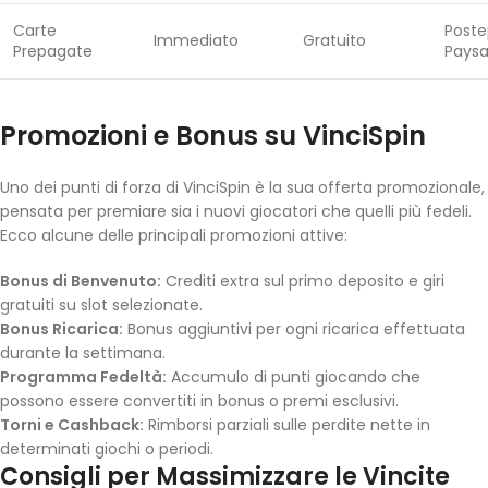
Carte
Poste
Immediato
Gratuito
Prepagate
Paysa
Promozioni e Bonus su VinciSpin
Uno dei punti di forza di VinciSpin è la sua offerta promozionale,
pensata per premiare sia i nuovi giocatori che quelli più fedeli.
Ecco alcune delle principali promozioni attive:
Bonus di Benvenuto:
Crediti extra sul primo deposito e giri
gratuiti su slot selezionate.
Bonus Ricarica:
Bonus aggiuntivi per ogni ricarica effettuata
durante la settimana.
Programma Fedeltà:
Accumulo di punti giocando che
possono essere convertiti in bonus o premi esclusivi.
Torni e Cashback:
Rimborsi parziali sulle perdite nette in
determinati giochi o periodi.
Consigli per Massimizzare le Vincite