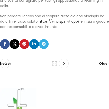
una scelta consigliata per tutti gli appassionati di iGaming in
Italia.
Non perdere l’occasione di scoprire tutto ciò che VinciSpin ha
da offrire: visita subito
https://vincispin-it.app/
e inizia a giocare
con responsabilità e divertimento.
Newer
Older