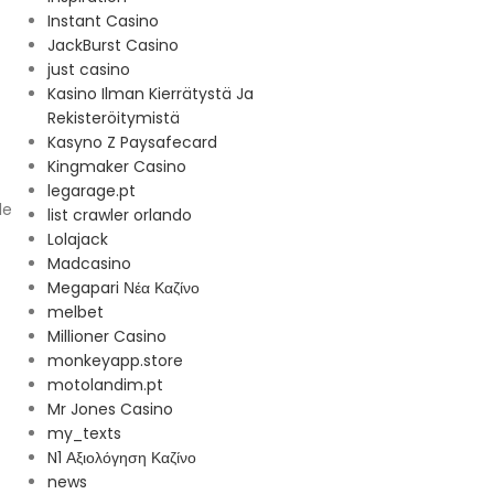
Instant Casino
JackBurst Casino
just casino
Kasino Ilman Kierrätystä Ja
Rekisteröitymistä
Kasyno Z Paysafecard
Kingmaker Casino
legarage.pt
le
list crawler orlando
Lolajack
Madcasino
Megapari Νέα Καζίνο
melbet
Millioner Casino
monkeyapp.store
motolandim.pt
Mr Jones Casino
my_texts
N1 Αξιολόγηση Καζίνο
news