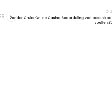
Old
Zonder Cruks Online Casino Beoordeling van beschikba
spellen.8