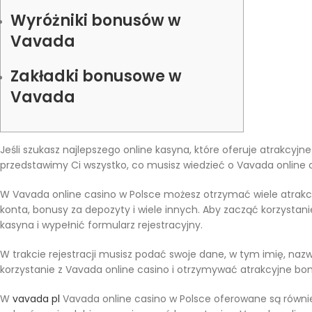
Wyróżniki bonusów w
Vavada
Zakładki bonusowe w
Vavada
Jeśli szukasz najlepszego online kasyna, które oferuje atrakcy
przedstawimy Ci wszystko, co musisz wiedzieć o Vavada online 
W Vavada online casino w Polsce możesz otrzymać wiele atrakc
konta, bonusy za depozyty i wiele innych. Aby zacząć korzystani
kasyna i wypełnić formularz rejestracyjny.
W trakcie rejestracji musisz podać swoje dane, w tym imię, nazw
korzystanie z Vavada online casino i otrzymywać atrakcyjne bo
W
vavada pl
Vavada online casino w Polsce oferowane są również w