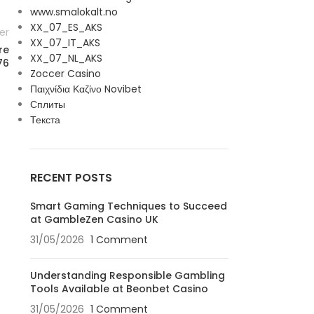
www.smalokalt.no
XX_07_ES_AKS
er
XX_07_IT_AKS
re
XX_07_NL_AKS
76
Zoccer Casino
Παιχνίδια Καζίνο Novibet
Сплиты
Текста
RECENT POSTS
Smart Gaming Techniques to Succeed
at GambleZen Casino UK
31/05/2026
1 Comment
Understanding Responsible Gambling
Tools Available at Beonbet Casino
31/05/2026
1 Comment