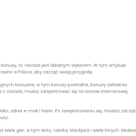
jne bonusy, to Vavada jest idealnym wyborem. W tym artykule
casino w Polsce, aby zacząć swoją przygodę.
yjnych bonusów, w tym bonusy powitalne, bonusy załóżenia
e z Vavada, musisz zarejestrować się na stronie internetowej
isko, adres e-mail i hasło. Po zarejestrowaniu się, możesz zaczą
nusy.
iele gier, w tym sloty, ruletka, blackjack i wiele innych. Możes