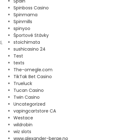
Spain
Spinboss Casino
Spinmama
Spinmills
spinyoo
Športové Stávky
stoichimata
d,
sushicasino 24
Test
texts
The-omegle.com
TikTak Bet Casino
Trueluck
Tucan Casino
Twin Casino
Uncategorized
vapingcartstore CA
Westace
wildrobin
wiz slots
www.alexander-berge.no