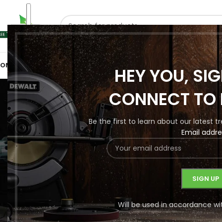
SELECT CATEGORY
OME
SHOP BY CATEGORIES
ABOUT US
CONTACT US
HEY YOU, SI
CONNECT TO 
Be the first to learn about our latest 
UNCAT
Email addre
Vavada online casino
Posted by
Lee T
Vavada online casino w Polsce
Will be used in accordance wi