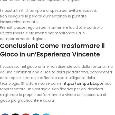
Imposta limiti di tempo e di spesa per evitare eccessi.
Non inseguire le perdite aumentando le puntate
indiscriminatamente.
Prenditi pause regolari per mantenere lucidità e controllo.
Utilizza risorse e strumenti per monitorare il tuo
comportamento di gioco.
Conclusioni: Come Trasformare il
Gioco in un’Esperienza Vincente
Il successo nel gioco online non dipende solo dalla fortuna, ma
da una combinazione di scelta della piattaforma, conoscenza
delle regole, strategie efficaci e uso intelligente della
tecnologia. Sfruttare risorse come
https://winsparkit.app/
può
rappresentare un vantaggio significativo per chi desidera
migliorare le proprie performance e vivere un’esperienza di
gioco più gratificante e sicura.