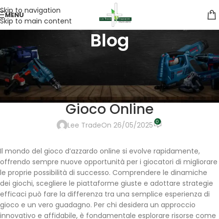
Skip to navigation
MENU
Skip to main content
Blog
UNCATEGORIZED
Strategie Vincenti per
Massimizzare le Tue Vincite nel
Gioco Online
0
Lee Trade
On 26/05/2025
Il mondo del gioco d’azzardo online si evolve rapidamente,
offrendo sempre nuove opportunità per i giocatori di migliorare
le proprie possibilità di successo. Comprendere le dinamiche
dei giochi, scegliere le piattaforme giuste e adottare strategie
efficaci può fare la differenza tra una semplice esperienza di
gioco e un vero guadagno. Per chi desidera un approccio
innovativo e affidabile, è fondamentale esplorare risorse come