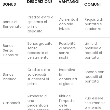
DESCRIZIONE
VANTAGGI
BONUS
COMUNI
Credito extra o
Aumenta il
Requisiti di
Bonus di
giri gratis al
capitale
puntata e
Benvenuto
primo
iniziale
scadenza
deposito
Bonus gratuito
Possibilità
Limiti di
Bonus
senza
di vincere
prelievo e
Senza
necessità di
senza
requisiti di
Deposito
versamento
rischi
puntata
Credito extra
Incentiva
Spesso con
Bonus
su depositi
la
requisiti di
Ricarica
successivi al
continuità
puntata
primo
di gioco
Rimborso di
Riduce
Può essere
una
l’impatto
Cashback
settimanale
percentuale
delle
o mensile
delle perdite
perdite