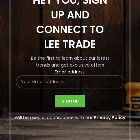
UP AND
CONNECT TO
LEE TRADE
Be the first to learn about our latest
trends and get exclusive offers
Email address:
Will be used in accordance with our
Privacy Policy