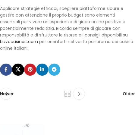
Applicare strategie efficaci, scegliere piattaforme sicure e
gestire con attenzione il proprio budget sono elementi
essenziali per vivere un’esperienza di gioco online positiva e
potenzialmente redditizia. Ricorda sempre di giocare con
responsabilità e di sfruttare le risorse e i consigli disponibili su
bizzocasinoit.com
per orientarti nel vasto panorama dei casinò
online italiani.
Newer
Older