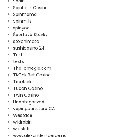
Spain
Spinboss Casino
Spinmama
Spinmills
spinyoo
Športové Stávky
stoichimata
sushicasino 24
Test
texts
The-omegle.com
TikTak Bet Casino
Trueluck
Tucan Casino
Twin Casino
Uncategorized
vapingcartstore CA
Westace
wildrobin
wiz slots
www.alexander-berge.no