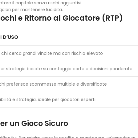
are il capitale senza rischi aggiuntivi.
golari per mantenere lucidità.
ochi e Ritorno al Giocatore (RTP)
I D’USO
r chi cerca grandi vincite ma con rischio elevato
per strategie basate su conteggio carte e decisioni ponderate
chi preferisce scommesse multiple e diversificate
bilità e strategia, ideale per giocatori esperti
per un Gioco Sicuro
nificativi. Per minimizzare le perdite e mantenere un’esperienza