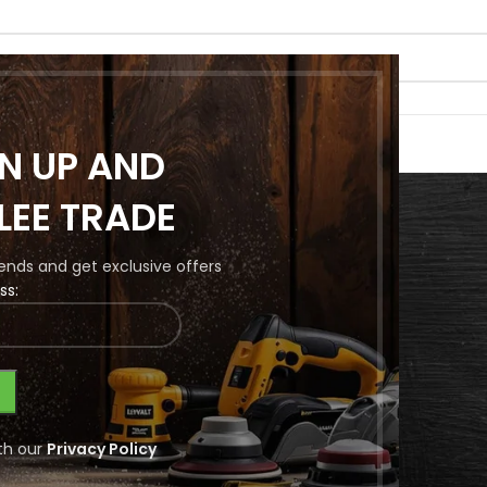
GN UP AND
Blog
LEE TRADE
trends and get exclusive offers
EGORIZED
ss:
zare i Guadagni nel Gioco Onlin
0
rade
On 26/05/2025
ponenziale, con un aumento del 25% annuo degli utenti attivi in
edditizia? La risposta risiede nell’adozione di strategie efficaci 
esto articolo, esploreremo tecniche avanzate e consigli pratici
th our
Privacy Policy
cio responsabile e consapevole.