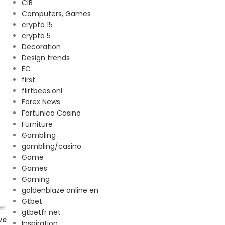
CIB
Computers, Games
crypto 15
crypto 5
Decoration
Design trends
EC
first
flirtbees.onl
Forex News
Fortunica Casino
Furniture
Gambling
gambling/casino
Game
Games
Gaming
goldenblaze online en
Gtbet
er
gtbetfr net
ve
Inspiration