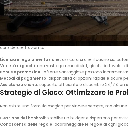
Per chi desidera approfondire e scoprire le migliori offerte e bonu
un portale dedicato alle recensioni e alle novità del settore iGa
M
Analisi delle Piattaforme di Gioco: C
PRIMAR
Wood
La selezione della piattaforma giusta è fondamentale per aumentar
Workin
considerare troviamo:
Macihn
Licenza e regolamentazione:
assicurarsi che il casinò sia auto
Wood
Workin
Varietà di giochi:
una vasta gamma di slot, giochi da tavolo e li
MAIN
Blade
Bonus e promozioni:
offerte vantaggiose possono incrementare i
PRIMARY
Metodi di pagamento:
disponibilità di opzioni rapide e sicure pe
Wood
Assistenza clienti:
supporto efficiente e disponibile 24/7 è un se
Working
Strategie di Gioco: Ottimizzare le Pro
Macihne
Wood
Non esiste una formula magica per vincere sempre, ma alcune s
Working
Blade
Gestione del bankroll:
stabilire un budget e rispettarlo per evit
Conoscenza delle regole:
padroneggiare le regole di ogni gioc