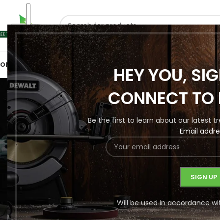
SELECT CATEGORY
OME
SHOP BY CATEGORIES
ABOUT US
CONTACT US
HEY YOU, SI
CONNECT TO 
Be the first to learn about our latest 
UNCAT
Email addre
Strategie Vincenti per Massimiz
Posted by
Lee T
Il mondo del gioco d’azzardo online sta vivendo una crescita es
Italia. Ma come si può trasformare questa passione in un’attività r
nella conoscenza approfondita delle piattaforme di gioco. In qu
Will be used in accordance wi
per ottimizzare i tuoi guadagni, mantenendo sempre un approc