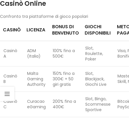
Casinò Online
Confronto tra piattaforme di gioco popolari
BONUS DI
GIOCHI
METO
CASINÒ
LICENZA
BENVENUTO
DISPONIBILI
PAG
Slot,
Casinò
ADM
100% fino a
Visa, 
Roulette,
A
(Italia)
500€
Bonif
Poker
Malta
150% fino a
Slot,
Casinò
Maste
Gaming
300€ + 50
Blackjack,
B
Skrill,
Authority
giri gratis
Giochi Live
Slot, Bingo,
Casinò
Curacao
200% fino a
Bitcoi
Scommesse
C
eGaming
400€
PayS
Sportive