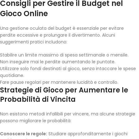
Consigli per Gestire il Budget nel
Gioco Online
Una gestione oculata del budget è essenziale per evitare
perdite eccessive e prolungare il divertimento. Alcuni
suggerimenti pratici includono:
Stabilire un limite massimo di spesa settimanale o mensile.
Non inseguire mai le perdite aumentando le puntate.
Utilizzare solo fondi destinati al gioco, senza intaccare le spese
quotidiane.
Fare pause regolari per mantenere lucidità e controllo.
Strategie di Gioco per Aumentare le
Probabilità di Vincita
Non esistono metodi infallibili per vincere, ma alcune strategie
possono migliorare le probabilità:
Conoscere le regole:
Studiare approfonditamente i giochi