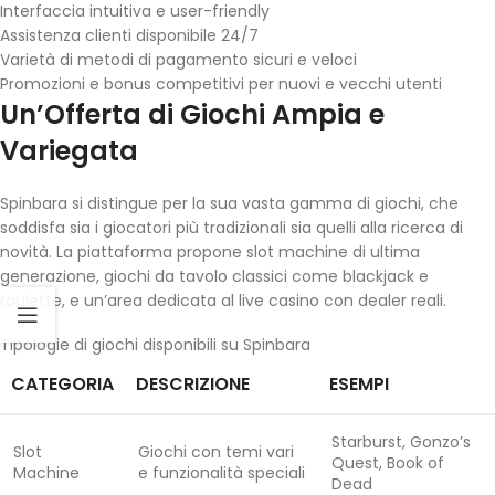
Interfaccia intuitiva e user-friendly
Assistenza clienti disponibile 24/7
Varietà di metodi di pagamento sicuri e veloci
Promozioni e bonus competitivi per nuovi e vecchi utenti
Un’Offerta di Giochi Ampia e
Variegata
Spinbara si distingue per la sua vasta gamma di giochi, che
soddisfa sia i giocatori più tradizionali sia quelli alla ricerca di
novità. La piattaforma propone slot machine di ultima
generazione, giochi da tavolo classici come blackjack e
roulette, e un’area dedicata al live casino con dealer reali.
Tipologie di giochi disponibili su Spinbara
CATEGORIA
DESCRIZIONE
ESEMPI
Starburst, Gonzo’s
Slot
Giochi con temi vari
Quest, Book of
Machine
e funzionalità speciali
Dead