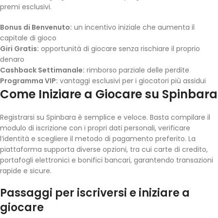
premi esclusivi.
Bonus di Benvenuto:
un incentivo iniziale che aumenta il
capitale di gioco
Giri Gratis:
opportunità di giocare senza rischiare il proprio
denaro
Cashback Settimanale:
rimborso parziale delle perdite
Programma VIP:
vantaggi esclusivi per i giocatori più assidui
Come Iniziare a Giocare su Spinbara
Registrarsi su Spinbara è semplice e veloce. Basta compilare il
modulo di iscrizione con i propri dati personali, verificare
l’identità e scegliere il metodo di pagamento preferito. La
piattaforma supporta diverse opzioni, tra cui carte di credito,
portafogli elettronici e bonifici bancari, garantendo transazioni
rapide e sicure.
Passaggi per iscriversi e iniziare a
giocare