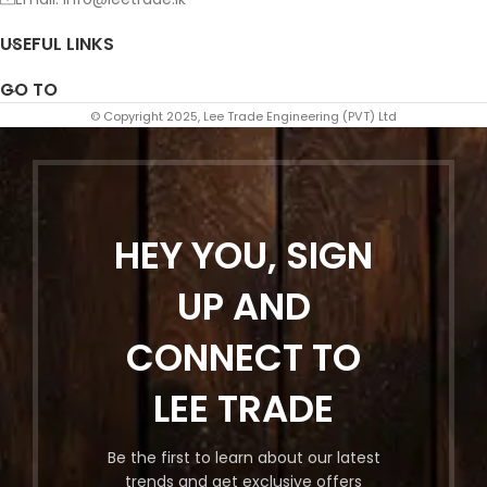
USEFUL LINKS
GO TO
© Copyright 2025, Lee Trade Engineering (PVT) Ltd
HEY YOU, SIGN
UP AND
CONNECT TO
LEE TRADE
Be the first to learn about our latest
trends and get exclusive offers