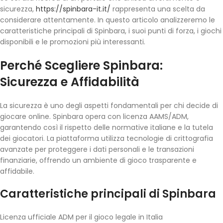
sicurezza,
https://spinbara-it.it/
rappresenta una scelta da
considerare attentamente. In questo articolo analizzeremo le
caratteristiche principali di Spinbara, i suoi punti di forza, i giochi
disponibili e le promozioni più interessanti.
Perché Scegliere Spinbara:
Sicurezza e Affidabilità
La sicurezza è uno degli aspetti fondamentali per chi decide di
giocare online. Spinbara opera con licenza AAMS/ADM,
garantendo così il rispetto delle normative italiane e la tutela
dei giocatori. La piattaforma utilizza tecnologie di crittografia
avanzate per proteggere i dati personali e le transazioni
finanziarie, offrendo un ambiente di gioco trasparente e
affidabile.
Caratteristiche principali di Spinbara
Licenza ufficiale ADM per il gioco legale in Italia