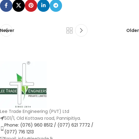
Newer
Older
Lee Trade Engineering (PVT) Ltd
501/1, Old Kottawa road, Pannipitiya.
Phone: (076) 960 8512 / (077) 621 7772 /
(077) 716 1213
Email: info@leetrade.lk