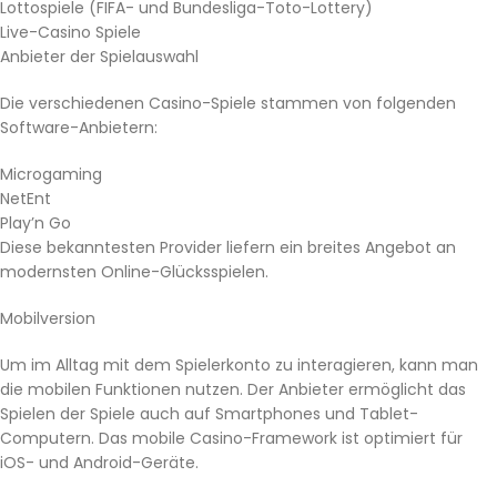
Lottospiele (FIFA- und Bundesliga-Toto-Lottery)
Live-Casino Spiele
Anbieter der Spielauswahl
Die verschiedenen Casino-Spiele stammen von folgenden
Software-Anbietern:
Microgaming
NetEnt
Play’n Go
Diese bekanntesten Provider liefern ein breites Angebot an
modernsten Online-Glücksspielen.
Mobilversion
Um im Alltag mit dem Spielerkonto zu interagieren, kann man
die mobilen Funktionen nutzen. Der Anbieter ermöglicht das
Spielen der Spiele auch auf Smartphones und Tablet-
Computern. Das mobile Casino-Framework ist optimiert für
iOS- und Android-Geräte.