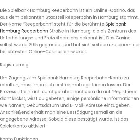
Die Spielbank Hamburg Reeperbahn ist ein Online-Casino, das
aus dem bekannten Stadtteil Reeperbahn in Hamburg stammt.
Der Name “Reeperbahn” steht für die berühmte
Spielbank
Hamburg Reeperbahn
Straße in Hamburg, die als Zentrum des
Unterhaltungs- und Freizeitbereichs bekannt ist. Das Casino
selbst wurde 2015 gegründet und hat sich seitdem zu einem der
beliebtesten Online-Casinos entwickelt.
Registrierung
Um Zugang zum Spielbank Hamburg Reeperbahn-Konto zu
erhalten, muss man sich erst einmal registrieren lassen. Der
Prozess ist einfach durchgeführt: nachdem du auf “Registriere
dich” klickst, wirst du gebeten, einige persönliche Informationen
wie Namen, Geburtsdatum und E-Mail-Adresse einzugeben.
Anschließend erhält man eine Bestätigungsemail an die
angegebene Adresse. Sobald diese bestätigt wurde, ist das
Spielerkonto aktiviert.
Konto Funktionen