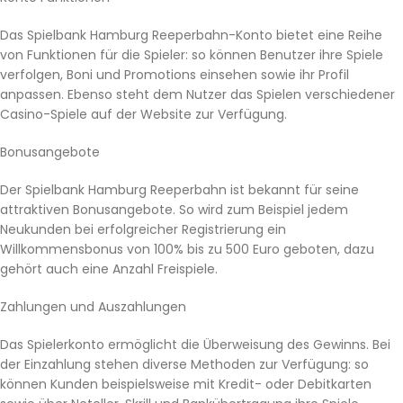
Das Spielbank Hamburg Reeperbahn-Konto bietet eine Reihe
von Funktionen für die Spieler: so können Benutzer ihre Spiele
verfolgen, Boni und Promotions einsehen sowie ihr Profil
anpassen. Ebenso steht dem Nutzer das Spielen verschiedener
Casino-Spiele auf der Website zur Verfügung.
Bonusangebote
Der Spielbank Hamburg Reeperbahn ist bekannt für seine
attraktiven Bonusangebote. So wird zum Beispiel jedem
Neukunden bei erfolgreicher Registrierung ein
Willkommensbonus von 100% bis zu 500 Euro geboten, dazu
gehört auch eine Anzahl Freispiele.
Zahlungen und Auszahlungen
Das Spielerkonto ermöglicht die Überweisung des Gewinns. Bei
der Einzahlung stehen diverse Methoden zur Verfügung: so
können Kunden beispielsweise mit Kredit- oder Debitkarten