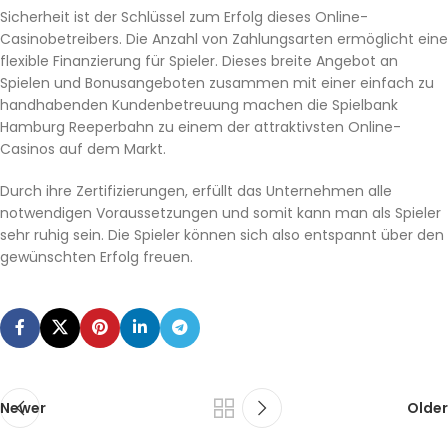
Sicherheit ist der Schlüssel zum Erfolg dieses Online-
Casinobetreibers. Die Anzahl von Zahlungsarten ermöglicht eine
flexible Finanzierung für Spieler. Dieses breite Angebot an
Spielen und Bonusangeboten zusammen mit einer einfach zu
handhabenden Kundenbetreuung machen die Spielbank
Hamburg Reeperbahn zu einem der attraktivsten Online-
Casinos auf dem Markt.
Durch ihre Zertifizierungen, erfüllt das Unternehmen alle
notwendigen Voraussetzungen und somit kann man als Spieler
sehr ruhig sein. Die Spieler können sich also entspannt über den
gewünschten Erfolg freuen.
Newer
Older