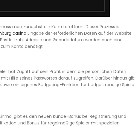
muss man zunächst ein Konto eröffnen. Dieser Prozess ist
mburg casino
Eingabe der erforderlichen Daten auf der Website
ostleitzahl, Adresse und Geburtsdatum werden auch eine
 zum Konto benötigt.
ler hat Zugriff auf sein Profil, in dem die persönlichen Daten
mit Hilfe seines Passwortes darauf zugreifen. Darüber hinaus gi
sowie ein eigenes Budgeting-Funktion für budgetfreudige Spiele
Einmal gibt es den neuen Kunde-Bonus bei Registrierung und
ikation und Bonus für regelmäßige Spieler mit speziellen