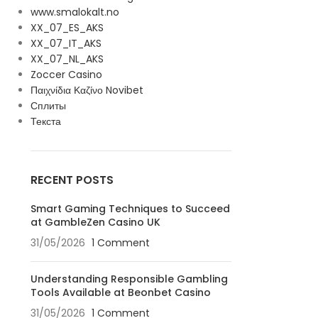
www.smalokalt.no
XX_07_ES_AKS
XX_07_IT_AKS
XX_07_NL_AKS
Zoccer Casino
Παιχνίδια Καζίνο Novibet
Сплиты
Текста
RECENT POSTS
Smart Gaming Techniques to Succeed
at GambleZen Casino UK
31/05/2026
1 Comment
Understanding Responsible Gambling
Tools Available at Beonbet Casino
31/05/2026
1 Comment