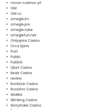
novos-casinos-pt
OM
OM cc
omegle.im
omegle.pro
omegle.tube
omeglefun.net
Onlyspins Casino
Orca Spins
Post
Public
Publick
Qbet Casino
Realz Casino
review
Rockstar Casino
Roostino Casino
Skokka
Slimking Casino
SlotyStake Casino