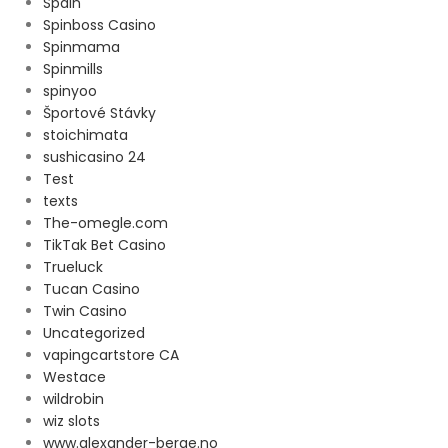
Spain
Spinboss Casino
Spinmama
Spinmills
spinyoo
Športové Stávky
stoichimata
sushicasino 24
Test
texts
The-omegle.com
TikTak Bet Casino
Trueluck
Tucan Casino
Twin Casino
Uncategorized
vapingcartstore CA
Westace
wildrobin
wiz slots
www.alexander-berge.no