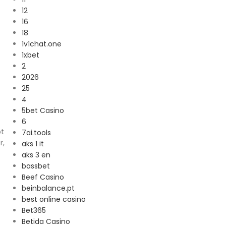
12
16
18
1v1chat.one
1xbet
2
2026
25
4
5bet Casino
6
bt
7ai.tools
r,
aks 1 it
aks 3 en
bassbet
Beef Casino
beinbalance.pt
best online casino
Bet365
Betida Casino