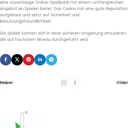
eine zuverlässige Online-Spielbank mit einem umfangreichen
Angebot an Spielen bietet. Das Casino hat eine gute Reputation
aufgebaut und setzt auf Sicherheit und
Benutzungsfreundlichkeit.
Die Spieler können sich in einer sicheren Umgebung amüsieren,
die auf höchstem Niveau durchgeführt wird.
Newer
Older