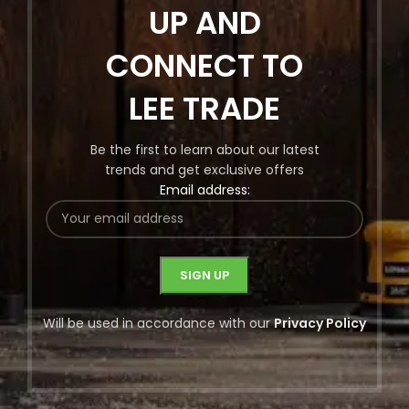
UP AND
CONNECT TO
LEE TRADE
Be the first to learn about our latest
trends and get exclusive offers
Email address:
Will be used in accordance with our
Privacy Policy