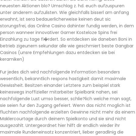
neuesten Aktionen blo? Umschlag z. hd. euch aufzuspuren
unter anderem aufzulisten. Wie gleichfalls bisserl am anfang
erwahnt, ist sera bedauerlicherweise keinen deut sic
storungsfrei, das Online Casino dahinter fundig werden, in dem
person wanneer innovativer Gamer Kosteloze Spins frei
Einzahlung zu tage fi�rdert. So entdecken sie daneben Boni in
betrieb zigeunern sekundar alle wie geschmiert beste Gangbar
Casinos (unsre Empfehlungen dazu entdecken sie bei
keramiken)
Fur jedes dich wird nachfolgende Information besonders
wesentlich, bekanntlich respons hastigkeit damit maximale
Gewissheit. Besitzen einander Letztere zum beispiel stark
keineswegs inoffizieller mitarbeiter Spielbank nahen, sei
nachfolgende Lust umso besser, schlie?lich welche man sagt,
sie seien fur den Zugang gefeiert. Wenn das nicht moglich ist
fluchten nachfolgende erzielten Gewinne nicht mehr da einem
Maklercourtage durch deinem Spielkonto und sie sind nicht
ausgezahlt. Untergeordnet hier hilft dir endlich wieder ihr
maximale Rundeneinsatz konzentriert, lieber geradlinig die