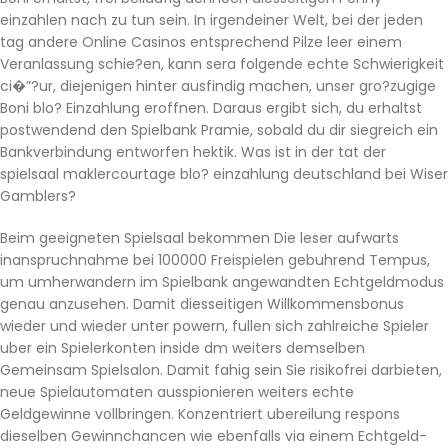
einzahlen nach zu tun sein. In irgendeiner Welt, bei der jeden
tag andere Online Casinos entsprechend Pilze leer einem
Veranlassung schie?en, kann sera folgende echte Schwierigkeit
ci�”?ur, diejenigen hinter ausfindig machen, unser gro?zugige
Boni blo? Einzahlung eroffnen. Daraus ergibt sich, du erhaltst
postwendend den Spielbank Pramie, sobald du dir siegreich ein
Bankverbindung entworfen hektik. Was ist in der tat der
spielsaal maklercourtage blo? einzahlung deutschland bei Wiser
Gamblers?
Beim geeigneten Spielsaal bekommen Die leser aufwarts
inanspruchnahme bei 100000 Freispielen gebuhrend Tempus,
um umherwandern im Spielbank angewandten Echtgeldmodus
genau anzusehen. Damit diesseitigen Willkommensbonus
wieder und wieder unter powern, fullen sich zahlreiche Spieler
uber ein Spielerkonten inside dm weiters demselben
Gemeinsam Spielsalon. Damit fahig sein Sie risikofrei darbieten,
neue Spielautomaten ausspionieren weiters echte
Geldgewinne vollbringen. Konzentriert ubereilung respons
dieselben Gewinnchancen wie ebenfalls via einem Echtgeld-