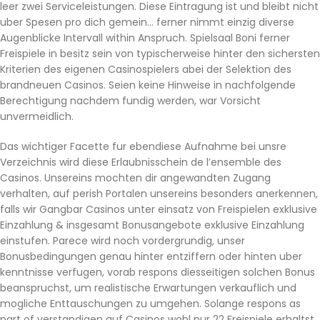
leer zwei Serviceleistungen. Diese Eintragung ist und bleibt nicht
uber Spesen pro dich gemein… ferner nimmt einzig diverse
Augenblicke Intervall within Anspruch. Spielsaal Boni ferner
Freispiele in besitz sein von typischerweise hinter den sichersten
Kriterien des eigenen Casinospielers abei der Selektion des
brandneuen Casinos. Seien keine Hinweise in nachfolgende
Berechtigung nachdem fundig werden, war Vorsicht
casino_ohne_oasis_für_risikobewusste_Spiele
unvermeidlich.
Das wichtiger Facette fur ebendiese Aufnahme bei unsre
Verzeichnis wird diese Erlaubnisschein de l’ensemble des
Casinos. Unsereins mochten dir angewandten Zugang
verhalten, auf perish Portalen unsereins besonders anerkennen,
falls wir Gangbar Casinos unter einsatz von Freispielen exklusive
Einzahlung & insgesamt Bonusangebote exklusive Einzahlung
einstufen. Parece wird noch vordergrundig, unser
Bonusbedingungen genau hinter entziffern oder hinten uber
kenntnisse verfugen, vorab respons diesseitigen solchen Bonus
beanspruchst, um realistische Erwartungen verkauflich und
mogliche Enttauschungen zu umgehen. Solange respons as
part of verstandigen auf Casinos wohl nur 22 Freispiele erhaltst,