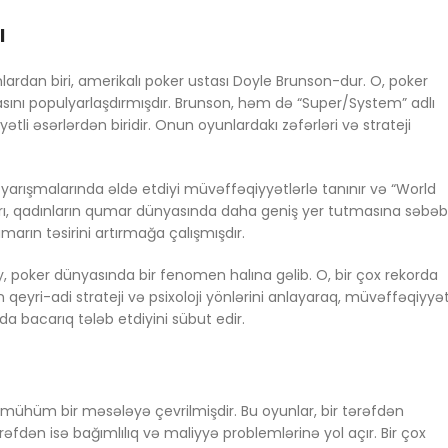
ı
lardan biri, amerikalı poker ustası Doyle Brunson-dur. O, poker
yasını populyarlaşdırmışdır. Brunson, həm də “Super/System” adlı
ətli əsərlərdən biridir. Onun oyunlardakı zəfərləri və strateji
r yarışmalarında əldə etdiyi müvəffəqiyyətlərlə tanınır və “World
rı, qadınların qumar dünyasında daha geniş yer tutmasına səbəb
marın təsirini artırmağa çalışmışdır.
vey, poker dünyasında bir fenomen halına gəlib. O, bir çox rekorda
nun qeyri-adi strateji və psixoloji yönlərini anlayaraq, müvəffəqiyyə
a bacarıq tələb etdiyini sübut edir.
ühüm bir məsələyə çevrilmişdir. Bu oyunlar, bir tərəfdən
ərəfdən isə bağımlılıq və maliyyə problemlərinə yol açır. Bir çox