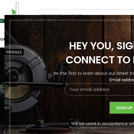
SELECT CATEGORY
OME
SHOP BY CATEGORIES
ABOUT US
CONTACT US
HEY YOU, SI
CONNECT TO 
Be the first to learn about our latest 
PU
Email addre
Qumar oyunlarının unudulmaz h
an
Posted by
Lee T
Qumar oyunlarının unudulmaz hekayələri tarixdəki ən maraqlı an
Will be used in accordance wi