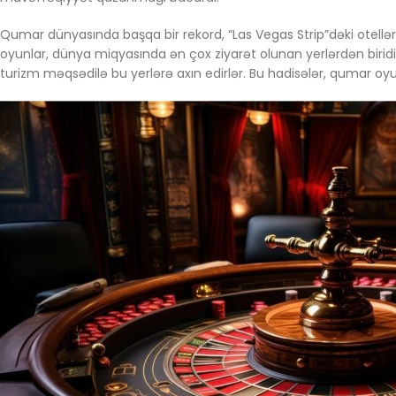
Qumar dünyasında başqa bir rekord, “Las Vegas Strip”dəki otelləri
oyunlar, dünya miqyasında ən çox ziyarət olunan yerlərdən birid
turizm məqsədilə bu yerlərə axın edirlər. Bu hadisələr, qumar oyu