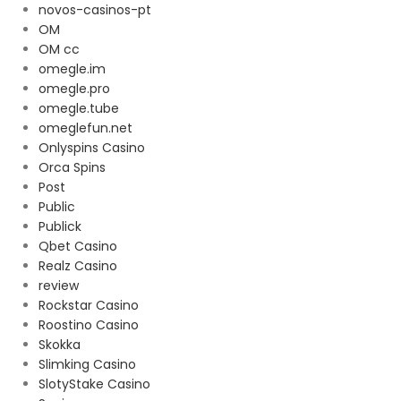
novos-casinos-pt
OM
OM cc
omegle.im
omegle.pro
omegle.tube
omeglefun.net
Onlyspins Casino
Orca Spins
Post
Public
Publick
Qbet Casino
Realz Casino
review
Rockstar Casino
Roostino Casino
Skokka
Slimking Casino
SlotyStake Casino