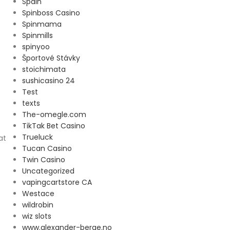
Spain
Spinboss Casino
Spinmama
Spinmills
spinyoo
Športové Stávky
stoichimata
sushicasino 24
Test
texts
The-omegle.com
TikTak Bet Casino
Trueluck
at
Tucan Casino
Twin Casino
Uncategorized
vapingcartstore CA
Westace
wildrobin
wiz slots
www.alexander-berge.no