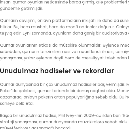
insan, qumar oyunları nəticəsində borca girmiş, ailə problemlər
gündəmə gətirmişdir.
Qumarın dəyişimi, onlayn platformaların inkişafı ilə daha da sür
bilirlər. Bu, həm müsbət, həm də mənfi nəticələr doğurur. Onlay
təşviq edir. Eyni zamanda, oyunların daha geniş bir auditoriyaya
Qumar oyunlarının etikası da müzakirə olunmalıdır. Əyləncə məqsəd
səbəbdən, qumarın tənzimlənməsi və maarifləndirilməsi, cəmiyyə
yanaşması, yalnız əyləncə deyil, həm də məsuliyyət tələb edən bir
Unudulmaz hadisələr və rekordlar
Qumar dünyasında bir çox unudulmaz hadisələr baş vermişdir. M
Poker”da qələbəsi, qumar tarixində bir dönüş nöqtəsi oldu. Mon
qazanaraq, onlayn pokerin artan populyarlığına səbəb oldu. Bu ha
sahəyə cəlb etdi.
Başqa bir unudulmaz hadisə, Phil Ivey-nin 2009-cu ildən bəri “Ba
strateji yanaşması, qumar dünyasında müzakirələrə səbəb oldu. I
müvəffəqiyyət qazanmağı bacardı.