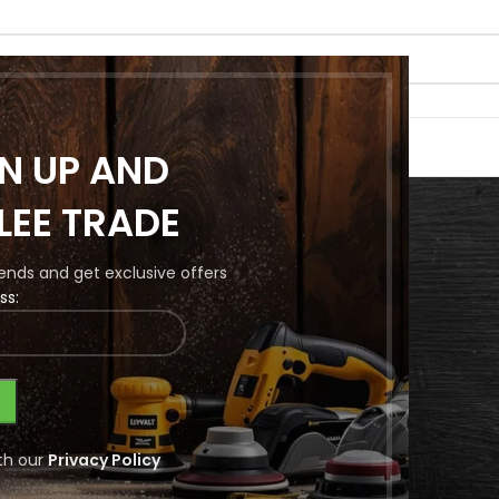
GN UP AND
Blog
LEE TRADE
trends and get exclusive offers
BLIC
ss:
ekayələri tarixdəki ən maraqlı
lar
0
rade
On 26/05/2026
lar
th our
Privacy Policy