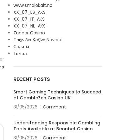
www.smalokalt.no
XX_07_ES_AKS
XX_07_IT_AKS
XX_07_NL_AKS
Zoccer Casino
Παιχνίδια Καζίνο Novibet
Сплиты
Текста
er
ns
RECENT POSTS
Smart Gaming Techniques to Succeed
at GambleZen Casino UK
31/05/2026
1 Comment
Understanding Responsible Gambling
Tools Available at Beonbet Casino
31/05/2026
1 Comment