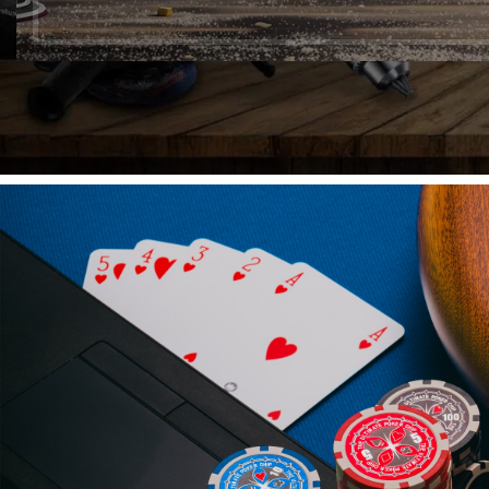
Qumar oyunlarının tarixi kökləri
Qumar oyunları, tarix boyunca insanların əyləncə və risk axtarışlar
taleyə bağlı olan oyunlar toplumların mədəniyyətini formalaşdır
M
geniş yayılmışdır. Bu oyunların bəziləri günümüzdə də populy
PRIMAR
də cəmiyyətlərin iqtisadi sistemlərinin inkişafına təsir göstərmi
az.org
, istifadəçilərə yeni imkanlar təqdim edərək, bu sahənin inki
Wood
Workin
Macihn
Wood
Workin
MAIN
Blade
PRIMARY
Wood
Working
Macihne
Wood
Working
Blade