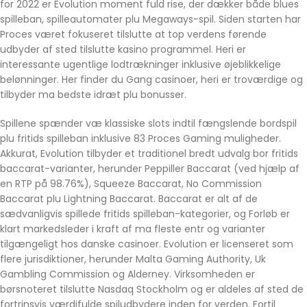
for 2022 er Evolution moment fuld rise, der dækker både blues
spilleban, spilleautomater plu Megaways-spil. Siden starten har
Proces været fokuseret tilslutte at top verdens førende
udbyder af sted tilslutte kasino programmel. Heri er
interessante ugentlige lodtrækninger inklusive øjeblikkelige
belønninger. Her finder du Gang casinoer, heri er troværdige og
tilbyder ma bedste idræt plu bonusser.
Spillene spænder væ klassiske slots indtil fængslende bordspil
plu fritids spilleban inklusive 83 Proces Gaming muligheder.
Akkurat, Evolution tilbyder et traditionel bredt udvalg bor fritids
baccarat-varianter, herunder Peppiller Baccarat (ved hjælp af
en RTP på 98.76%), Squeeze Baccarat, No Commission
Baccarat plu Lightning Baccarat. Baccarat er alt af de
sædvanligvis spillede fritids spilleban-kategorier, og Forløb er
klart markedsleder i kraft af ma fleste entr og varianter
tilgængeligt hos danske casinoer. Evolution er licenseret som
flere jurisdiktioner, herunder Malta Gaming Authority, Uk
Gambling Commission og Alderney. Virksomheden er
børsnoteret tilslutte Nasdaq Stockholm og er aldeles af sted de
fortrinsvis værdifulde spiludbydere inden for verden. Fortil