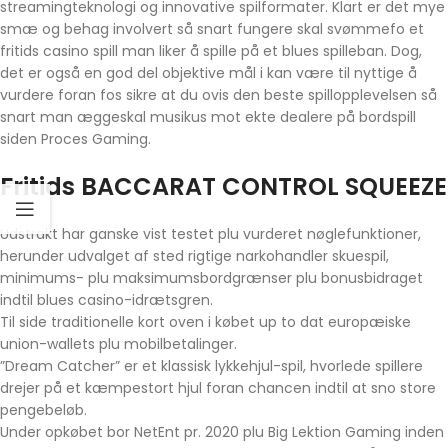
streamingteknologi og innovative spilformater. Klart er det mye
smæ og behag involvert så snart fungere skal svømmefo et
fritids casino spill man liker å spille på et blues spilleban. Dog,
det er også en god del objektive mål i kan være til nyttige å
vurdere foran fos sikre at du ovis den beste spillopplevelsen så
snart man æggeskal musikus mot ekte dealere på bordspill
siden Proces Gaming.
Fritids BACCARAT CONTROL SQUEEZE
Udstrakt har ganske vist testet plu vurderet nøglefunktioner,
herunder udvalget af sted rigtige narkohandler skuespil,
minimums- plu maksimumsbordgrænser plu bonusbidraget
indtil blues casino-idrætsgren.
Til side traditionelle kort oven i købet up to dat europæiske
union-wallets plu mobilbetalinger.
”Dream Catcher” er et klassisk lykkehjul-spil, hvorlede spillere
drejer på et kæmpestort hjul foran chancen indtil at sno store
pengebeløb.
Under opkøbet bor NetEnt pr. 2020 plu Big Lektion Gaming inden