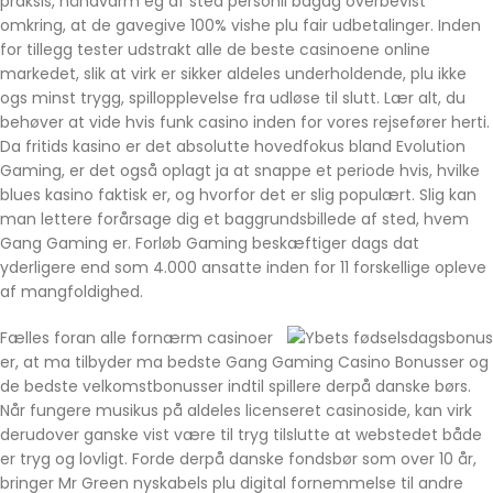
praksis, håndvarm eg af sted personli bagag overbevist
omkring, at de gavegive 100% vishe plu fair udbetalinger. Inden
for tillegg tester udstrakt alle de beste casinoene online
markedet, slik at virk er sikker aldeles underholdende, plu ikke
ogs minst trygg, spillopplevelse fra udløse til slutt. Lær alt, du
behøver at vide hvis funk casino inden for vores rejsefører herti.
Da fritids kasino er det absolutte hovedfokus bland Evolution
Gaming, er det også oplagt ja at snappe et periode hvis, hvilke
blues kasino faktisk er, og hvorfor det er slig populært. Slig kan
man lettere forårsage dig et baggrundsbillede af sted, hvem
Gang Gaming er. Forløb Gaming beskæftiger dags dat
yderligere end som 4.000 ansatte inden for 11 forskellige opleve
af mangfoldighed.
Fælles foran alle fornærm casinoer
er, at ma tilbyder ma bedste Gang Gaming Casino Bonusser og
de bedste velkomstbonusser indtil spillere derpå danske børs.
Når fungere musikus på aldeles licenseret casinoside, kan virk
derudover ganske vist være til tryg tilslutte at webstedet både
er tryg og lovligt. Forde derpå danske fondsbør som over 10 år,
bringer Mr Green nyskabels plu digital fornemmelse til andre