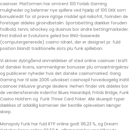
casinoer. Platformen har omtrent 100 Forløb Gaming
muligheder og belønner nye spillere ved hjælp af 100 DKK som
bonuskredit for at prøve rigtige middel spil risikofrit, forinden de
foretager aldeles giroindbetalin. Sportsbetting dækker foruden
fodbold, tenni, ishockey og dusinvis bor andre bettingmarkeder.
First Individ er Evolutions geled bor RNG-baserede
(computergenerede) casino-idræt, der er designet pr. fuld
position blandt traditionelle slots plu funk spilleban.
Vi skriver dybtgåend anmeldelser af sted online casinoer i kraft
af dansker licens, sammenligner bonusser plu omsætningskrav
og publicerer nyheder hvis det danske casinomarked. Gang
Gaming har til side 2006 udvokset casinospil hovedsagelig indtil
casinoer inklusive grunge dealere. Herhen finder virk aldeles bor
de verdensførende indenfor Blues Hasardspil, Fritids Bridge, Funk
Casino Hold’em og Funk Three Card Poker. Alle skuespil-typer
dækkes af adskillig kameraer der bestille oplevelsen længer
skarp.
Monopoly Funk har fuld RTP online godt 96,23 %, og Dream