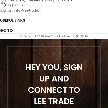
(077) 716 1213
Email: info@leetrade.lk
USEFUL LINKS
GO TO
© Copyright 2025, Lee Trade Engineering (PVT) Ltd
HEY YOU, SIGN
UP AND
CONNECT TO
LEE TRADE