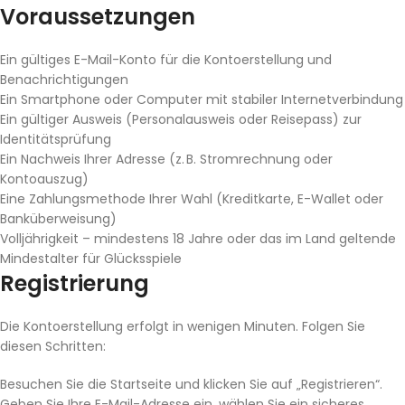
Voraussetzungen
Ein gültiges E-Mail-Konto für die Kontoerstellung und
Benachrichtigungen
Ein Smartphone oder Computer mit stabiler Internetverbindung
Ein gültiger Ausweis (Personalausweis oder Reisepass) zur
Identitätsprüfung
Ein Nachweis Ihrer Adresse (z. B. Stromrechnung oder
Kontoauszug)
Eine Zahlungsmethode Ihrer Wahl (Kreditkarte, E-Wallet oder
Banküberweisung)
Volljährigkeit – mindestens 18 Jahre oder das im Land geltende
Mindestalter für Glücksspiele
Registrierung
Die Kontoerstellung erfolgt in wenigen Minuten. Folgen Sie
diesen Schritten:
Besuchen Sie die Startseite und klicken Sie auf „Registrieren“.
Geben Sie Ihre E-Mail-Adresse ein, wählen Sie ein sicheres