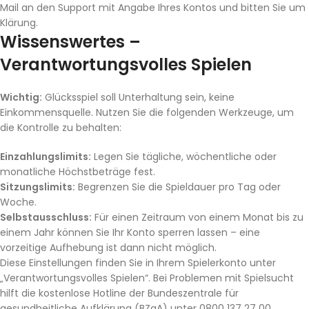
Mail an den Support mit Angabe Ihres Kontos und bitten Sie um
Klärung.
Wissenswertes –
Verantwortungsvolles Spielen
Wichtig:
Glücksspiel soll Unterhaltung sein, keine
Einkommensquelle. Nutzen Sie die folgenden Werkzeuge, um
die Kontrolle zu behalten:
Einzahlungslimits:
Legen Sie tägliche, wöchentliche oder
monatliche Höchstbeträge fest.
Sitzungslimits:
Begrenzen Sie die Spieldauer pro Tag oder
Woche.
Selbstausschluss:
Für einen Zeitraum von einem Monat bis zu
einem Jahr können Sie Ihr Konto sperren lassen – eine
vorzeitige Aufhebung ist dann nicht möglich.
Diese Einstellungen finden Sie in Ihrem Spielerkonto unter
„Verantwortungsvolles Spielen“. Bei Problemen mit Spielsucht
hilft die kostenlose Hotline der Bundeszentrale für
gesundheitliche Aufklärung (BZgA) unter 0800 137 27 00.