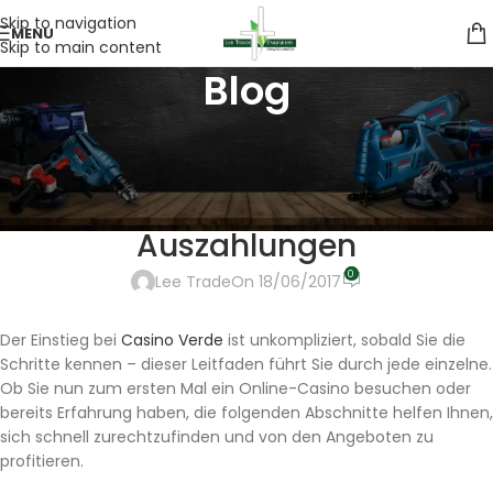
Skip to navigation
MENU
Skip to main content
Blog
UNCATEGORIZED
Praxisleitfaden für das Verde
Casino: Anmeldung, Boni und
Auszahlungen
0
Lee Trade
On 18/06/2017
Der Einstieg bei
Casino Verde
ist unkompliziert, sobald Sie die
Schritte kennen – dieser Leitfaden führt Sie durch jede einzelne.
Ob Sie nun zum ersten Mal ein Online-Casino besuchen oder
bereits Erfahrung haben, die folgenden Abschnitte helfen Ihnen,
sich schnell zurechtzufinden und von den Angeboten zu
profitieren.