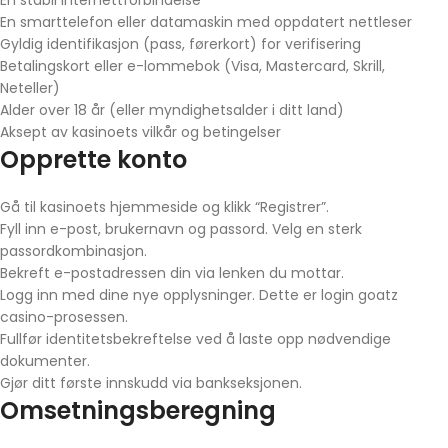
En smarttelefon eller datamaskin med oppdatert nettleser
Gyldig identifikasjon (pass, førerkort) for verifisering
Betalingskort eller e-lommebok (Visa, Mastercard, Skrill,
Neteller)
Alder over 18 år (eller myndighetsalder i ditt land)
Aksept av kasinoets vilkår og betingelser
Opprette konto
Gå til kasinoets hjemmeside og klikk “Registrer”.
Fyll inn e-post, brukernavn og passord. Velg en sterk
passordkombinasjon.
Bekreft e-postadressen din via lenken du mottar.
Logg inn med dine nye opplysninger. Dette er login goatz
casino-prosessen.
Fullfør identitetsbekreftelse ved å laste opp nødvendige
dokumenter.
Gjør ditt første innskudd via bankseksjonen.
Omsetningsberegning