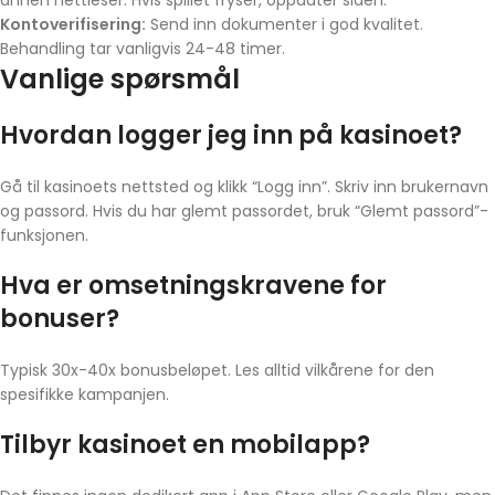
Kontoverifisering:
Send inn dokumenter i god kvalitet.
Behandling tar vanligvis 24-48 timer.
Vanlige spørsmål
Hvordan logger jeg inn på kasinoet?
Gå til kasinoets nettsted og klikk “Logg inn”. Skriv inn brukernavn
og passord. Hvis du har glemt passordet, bruk “Glemt passord”-
funksjonen.
Hva er omsetningskravene for
bonuser?
Typisk 30x-40x bonusbeløpet. Les alltid vilkårene for den
spesifikke kampanjen.
Tilbyr kasinoet en mobilapp?