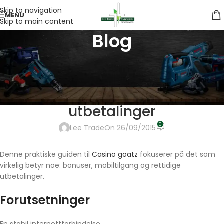
Skip to navigation
MENU
Skip to main content
Blog
UNCATEGORIZED
Praktisk guide til Goatz Kasino
– bonuser, mobil og
utbetalinger
0
Lee Trade
On 26/09/2015
Denne praktiske guiden til
Casino goatz
fokuserer på det som
virkelig betyr noe: bonuser, mobiltilgang og rettidige
utbetalinger.
Forutsetninger
En stabil internettforbindelse