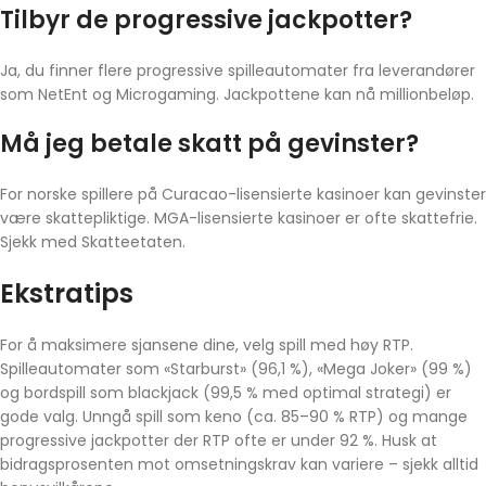
Tilbyr de progressive jackpotter?
Ja, du finner flere progressive spilleautomater fra leverandører
som NetEnt og Microgaming. Jackpottene kan nå millionbeløp.
Må jeg betale skatt på gevinster?
For norske spillere på Curacao-lisensierte kasinoer kan gevinster
være skattepliktige. MGA-lisensierte kasinoer er ofte skattefrie.
Sjekk med Skatteetaten.
Ekstratips
For å maksimere sjansene dine, velg spill med høy RTP.
Spilleautomater som «Starburst» (96,1 %), «Mega Joker» (99 %)
og bordspill som blackjack (99,5 % med optimal strategi) er
gode valg. Unngå spill som keno (ca. 85–90 % RTP) og mange
progressive jackpotter der RTP ofte er under 92 %. Husk at
bidragsprosenten mot omsetningskrav kan variere – sjekk alltid