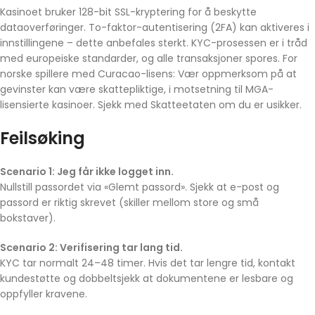
Kasinoet bruker 128-bit SSL-kryptering for å beskytte
dataoverføringer. To-faktor-autentisering (2FA) kan aktiveres i
innstillingene – dette anbefales sterkt. KYC-prosessen er i tråd
med europeiske standarder, og alle transaksjoner spores. For
norske spillere med Curacao-lisens: Vær oppmerksom på at
gevinster kan være skattepliktige, i motsetning til MGA-
lisensierte kasinoer. Sjekk med Skatteetaten om du er usikker.
Feilsøking
Scenario 1: Jeg får ikke logget inn.
Nullstill passordet via «Glemt passord». Sjekk at e-post og
passord er riktig skrevet (skiller mellom store og små
bokstaver).
Scenario 2: Verifisering tar lang tid.
KYC tar normalt 24–48 timer. Hvis det tar lengre tid, kontakt
kundestøtte og dobbeltsjekk at dokumentene er lesbare og
oppfyller kravene.