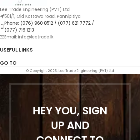
Lee Trade Engineering (PVT) Ltd
501/1, Old Kottawa road, Pannipitiya.
Phone: (076) 960 8512 / (077) 621 7772 /
(077) 716 1213
Email: info@leetrade.lk
USEFUL LINKS
GO TO
© Copyright 2025, Lee Trade Engineering (PVT) Ltd
HEY YOU, SIGN
UP AND
CONNECT TO