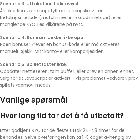
Scenario 3: Uttaket mitt blir avvist.
Årsaker kan være uoppfylt omsetningskrav, feil
betalingsmetode (match med innskuddsmetode), eller
manglende KYC. Les vilkårene på nytt.
Scenario 4: Bonusen dukker ikke opp.
Noen bonuser krever en bonus-kode eller må aktiveres
manuelt. Sjekk «Mitt konto» eller kampanjesiden.
Scenario 5: Spillet laster ikke.
Oppdater nettleseren, tøm buffer, eller prøv en annen enhet.
Sørg for at JavaScript er aktivert. Hvis problemet vedvarer, prøv
spillets «demo»-modus.
Vanlige spørsmål
Hvor lang tid tar det å få utbetalt?
Etter godkjent KYC tar de fleste uttak 24–48 timer før de
behandles. Selve overføringen kan ta 1–5 dager avhengig av