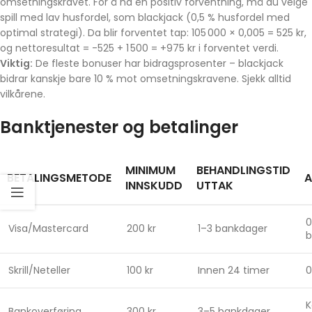
omsetningskravet. For å ha en positiv forventning, må du velge
spill med lav husfordel, som blackjack (0,5 % husfordel med
optimal strategi). Da blir forventet tap: 105 000 × 0,005 = 525 kr,
og nettoresultat = -525 + 1 500 = +975 kr i forventet verdi.
Viktig:
De fleste bonuser har bidragsprosenter – blackjack
bidrar kanskje bare 10 % mot omsetningskravene. Sjekk alltid
vilkårene.
Banktjenester og betalinger
MINIMUM
BEHANDLINGSTID
BETALINGSMETODE
A
INNSKUDD
UTTAK
0
Visa/Mastercard
200 kr
1–3 bankdager
b
Skrill/Neteller
100 kr
Innen 24 timer
0
K
Bankoverføring
300 kr
3–5 bankdager