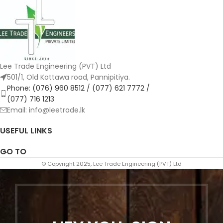
Lee Trade Engineering (PVT) Ltd
501/1, Old Kottawa road, Pannipitiya.
Phone: (076) 960 8512 / (077) 621 7772 /
(077) 716 1213
Email: info@leetrade.lk
USEFUL LINKS
GO TO
© Copyright 2025, Lee Trade Engineering (PVT) Ltd