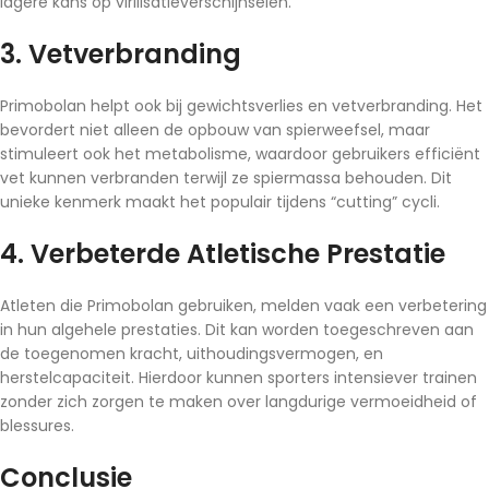
lagere kans op virilisatieverschijnselen.
3. Vetverbranding
Primobolan helpt ook bij gewichtsverlies en vetverbranding. Het
bevordert niet alleen de opbouw van spierweefsel, maar
stimuleert ook het metabolisme, waardoor gebruikers efficiënt
vet kunnen verbranden terwijl ze spiermassa behouden. Dit
unieke kenmerk maakt het populair tijdens “cutting” cycli.
4. Verbeterde Atletische Prestatie
Atleten die Primobolan gebruiken, melden vaak een verbetering
in hun algehele prestaties. Dit kan worden toegeschreven aan
de toegenomen kracht, uithoudingsvermogen, en
herstelcapaciteit. Hierdoor kunnen sporters intensiever trainen
zonder zich zorgen te maken over langdurige vermoeidheid of
blessures.
Conclusie