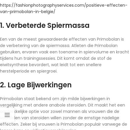
https://fashionphotographyservices.com/positieve-effecten-
van-primobolan-in-belgie/
1. Verbeterde Spiermassa
Een van de meest gewaardeerde effecten van Primobolan is
de verbetering van de spiermassa. Atleten die Primobolan
gebruiken, ervaren vaak een toename in spiervolume en kracht
tijdens hun trainingssessies. Dit komt omdat de stof de
eiwitsynthese bevordert, wat leidt tot een snellere
herstelperiode en spiergroei.
2. Lage Bijwerkingen
Primobolan staat bekend om zijn milde bijwerkingen in
vergelijking met andere anabole steroïden. Dit maakt het een
aantrekkelijke optie voor zowel mannen als vrouwen die de
voordelen van steroïden willen zonder de ernstige nadelige
effecten. Zeker bij vrouwen is Primobolan populair vanwege de