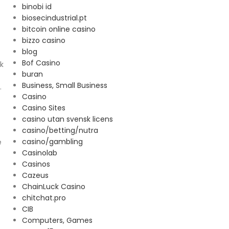
binobi id
biosecindustrial.pt
bitcoin online casino
bizzo casino
blog
Bof Casino
k
buran
Business, Small Business
.
Casino
Casino Sites
casino utan svensk licens
casino/betting/nutra
casino/gambling
é
Casinolab
Casinos
Cazeus
ChainLuck Casino
chitchat.pro
CIB
Computers, Games
o