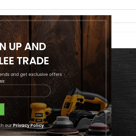
GN UP AND
Blog
LEE TRADE
trends and get exclusive offers
EGORIZED
ss:
o_si_užívať_vzrušenie_z_hry_
0
ade
On 08/07/2026
th our
Privacy Policy