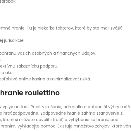
zárobok.
né hranie. Tu je niekoľko faktorov, ktoré by ste mali zvážiť:
 jurisdikcie.
na ochranu vašich osobných a finančných údajov.
ú.
efektívnu zákaznícku podporu.
o akcií.
ahlivé online kasíno a minimalizovať riziká.
ranie roulettino
 vplyv na ľudí. Pocit vzrušenia, adrenalín a potenciál výhry môž
m a hrať zodpovedne. Zodpovedné hranie zahŕňa stanovenie si
 ktoré si môžete dovoliť stratiť, a vyhýbanie sa hraniu pod
 hraním, vyhľadajte pomoc. Existuje množstvo zdrojov, ktoré vá