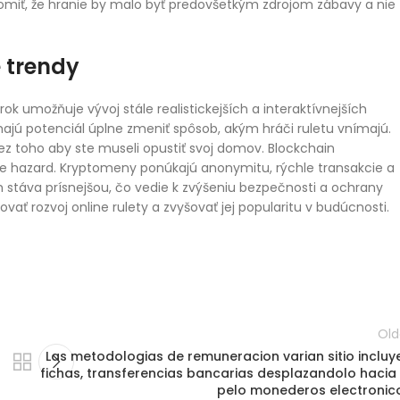
domiť, že hranie by malo byť predovšetkým zdrojom zábavy a nie
e trendy
k umožňuje vývoj stále realistickejších a interaktívnejších
) majú potenciál úplne zmeniť spôsob, akým hráči ruletu vnímajú.
bez toho aby ste museli opustiť svoj domov. Blockchain
ne hazard. Kryptomeny ponúkajú anonymitu, rýchle transakcie a
h stáva prísnejšou, čo vedie k zvýšeniu bezpečnosti a ochrany
vať rozvoj online rulety a zvyšovať jej popularitu v budúcnosti.
Old
Las metodologias de remuneracion varian sitio incluy
fichas, transferencias bancarias desplazandolo hacia 
pelo monederos electronic