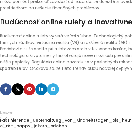
môžu pomôcť prekonať závislosť od hazardu. Je dôležité si uve
prostriedkom na riešenie finančných problémov.
Budúcnosť online rulety a inovatívn
Budúcnosť online rulety vyzerá veľmi sľubne. Technologický pokro
herných zážitkov. Virtuálna realita (VR) a rozšírená realita (AR
Predstavte si, že sedíte pri ruletovom stole v luxusnom kasíne, 
technológia a kryptomeny tiež otvárajú nové možnosti pre onli
nižšie poplatky. Regulácia online hazardu sa v posledných rokoc
spotrebiteľov. Očakáva sa, že tieto trendy budú naďalej ovplyvňo
Newer
Faszinierende_Unterhaltung_von_Kindheitstagen_bis_heut
e_mit_happy_jokers_erleben