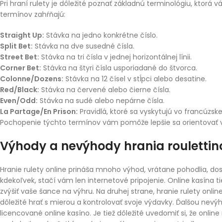
Pri hraní rulety je dôležité poznať základnú terminológiu, ktorá 
termínov zahŕňajú:
Straight Up:
Stávka na jedno konkrétne číslo.
Split Bet:
Stávka na dve susedné čísla.
Street Bet:
Stávka na tri čísla v jednej horizontálnej línii.
Corner Bet:
Stávka na štyri čísla usporiadané do štvorca.
Colonne/Dozens:
Stávka na 12 čísel v stĺpci alebo desatine.
Red/Black:
Stávka na červené alebo čierne čísla.
Even/Odd:
Stávka na sudé alebo nepárne čísla.
La Partage/En Prison:
Pravidlá, ktoré sa vyskytujú vo francúzske
Pochopenie týchto termínov vám pomôže lepšie sa orientovať v 
Výhody a nevýhody hrania roulettino
Hranie rulety online prináša mnoho výhod, vrátane pohodlia, dos
kdekoľvek, stačí vám len internetové pripojenie. Online kasína 
zvýšiť vaše šance na výhru. Na druhej strane, hranie rulety online
dôležité hrať s mierou a kontrolovať svoje výdavky. Ďalšou nevýh
licencované online kasíno. Je tiež dôležité uvedomiť si, že onlin