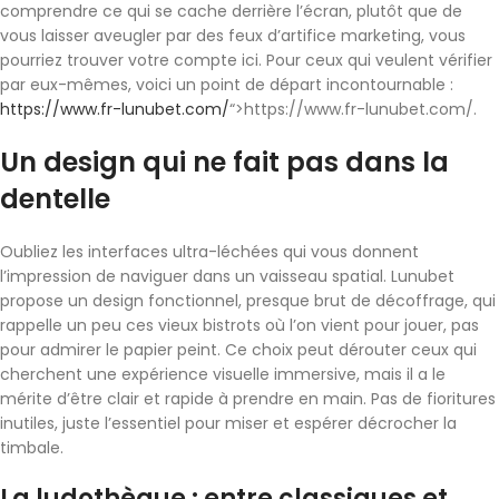
comprendre ce qui se cache derrière l’écran, plutôt que de
vous laisser aveugler par des feux d’artifice marketing, vous
pourriez trouver votre compte ici. Pour ceux qui veulent vérifier
par eux-mêmes, voici un point de départ incontournable :
https://www.fr-lunubet.com/
“>https://www.fr-lunubet.com/.
Un design qui ne fait pas dans la
dentelle
Oubliez les interfaces ultra-léchées qui vous donnent
l’impression de naviguer dans un vaisseau spatial. Lunubet
propose un design fonctionnel, presque brut de décoffrage, qui
rappelle un peu ces vieux bistrots où l’on vient pour jouer, pas
pour admirer le papier peint. Ce choix peut dérouter ceux qui
cherchent une expérience visuelle immersive, mais il a le
mérite d’être clair et rapide à prendre en main. Pas de fioritures
inutiles, juste l’essentiel pour miser et espérer décrocher la
timbale.
La ludothèque : entre classiques et