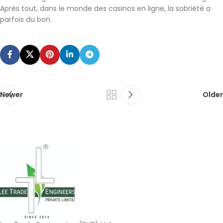
Après tout, dans le monde des casinos en ligne, la sobriété a
parfois du bon.
Newer
Older