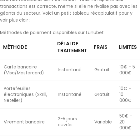
transactions est correcte, même si elle ne rivalise pas avec les
géants du secteur. Voici un petit tableau récapitulatif pour y
voir plus clair :
Méthodes de paiement disponibles sur Lunubet
DÉLAI DE
MÉTHODE
FRAIS
LIMITES
TRAITEMENT
Carte bancaire
10€ – 5
Instantané
Gratuit
(Visa/Mastercard)
000€
Portefeuilles
10€ –
électroniques (Skrill,
Instantané
Gratuit
10
Neteller)
000€
50€ –
2-5 jours
Virement bancaire
Variable
20
ouvrés
000€