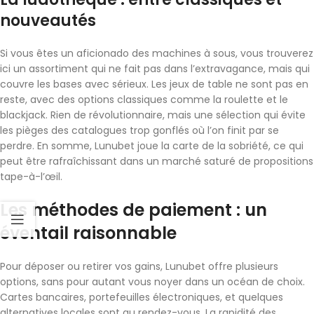
nouveautés
Si vous êtes un aficionado des machines à sous, vous trouverez
ici un assortiment qui ne fait pas dans l’extravagance, mais qui
couvre les bases avec sérieux. Les jeux de table ne sont pas en
reste, avec des options classiques comme la roulette et le
blackjack. Rien de révolutionnaire, mais une sélection qui évite
les pièges des catalogues trop gonflés où l’on finit par se
perdre. En somme, Lunubet joue la carte de la sobriété, ce qui
peut être rafraîchissant dans un marché saturé de propositions
tape-à-l’œil.
Les méthodes de paiement : un
éventail raisonnable
Pour déposer ou retirer vos gains, Lunubet offre plusieurs
options, sans pour autant vous noyer dans un océan de choix.
Cartes bancaires, portefeuilles électroniques, et quelques
alternatives locales sont au rendez-vous. La rapidité des