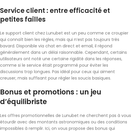
Service client : entre efficacité et
petites failles
Le support client chez Lunubet est un peu comme ce croupier
qui connaît bien les règles, mais qui n’est pas toujours très
bavard. Disponible via chat en direct et email, il répond
généralement dans un délai raisonnable. Cependant, certains
utilisateurs ont noté une certaine rigidité dans les réponses,
comme si le service était programmé pour éviter les
discussions trop longues. Pas idéal pour ceux qui aiment
creuser, mais suffisant pour régler les soucis basiques.
Bonus et promotions : un jeu
d’équilibriste
Les offres promotionnelles de Lunubet ne cherchent pas à vous
étourdir avec des montants astronomiques ou des conditions
impossibles à remplir. Ici, on vous propose des bonus qui