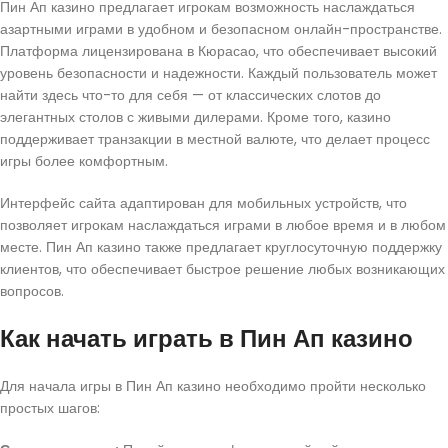
Пин Ап казино предлагает игрокам возможность наслаждаться
азартными играми в удобном и безопасном онлайн-пространстве.
Платформа лицензирована в Кюрасао, что обеспечивает высокий
уровень безопасности и надежности. Каждый пользователь может
найти здесь что-то для себя — от классических слотов до
элегантных столов с живыми дилерами. Кроме того, казино
поддерживает транзакции в местной валюте, что делает процесс
игры более комфортным.
Интерфейс сайта адаптирован для мобильных устройств, что
позволяет игрокам наслаждаться играми в любое время и в любом
месте. Пин Ап казино также предлагает круглосуточную поддержку
клиентов, что обеспечивает быстрое решение любых возникающих
вопросов.
Как начать играть в Пин Ап казино
Для начала игры в Пин Ап казино необходимо пройти несколько
простых шагов: