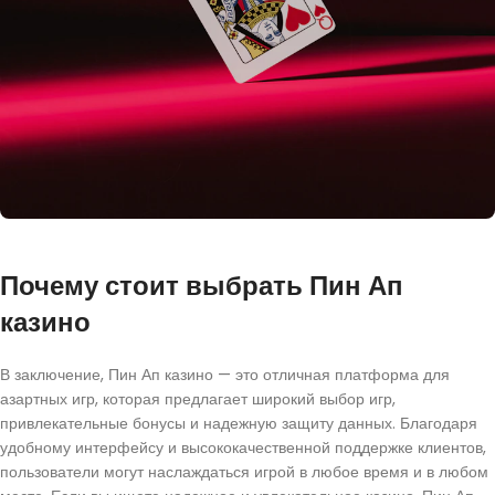
Почему стоит выбрать Пин Ап
казино
В заключение, Пин Ап казино — это отличная платформа для
азартных игр, которая предлагает широкий выбор игр,
привлекательные бонусы и надежную защиту данных. Благодаря
удобному интерфейсу и высококачественной поддержке клиентов,
пользователи могут наслаждаться игрой в любое время и в любом