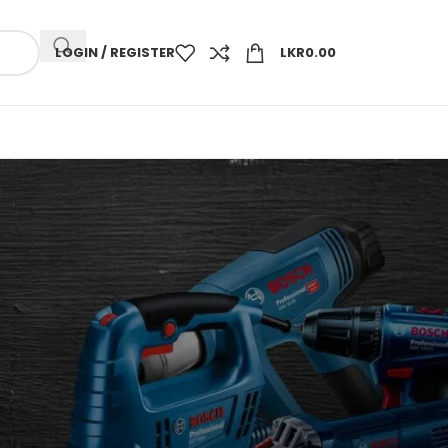
LOGIN / REGISTER
LKR
0.00
CATEGORIES
! Без рубрики
03_07_IT_AKS
04_07_EN_AKS
08_07_en_work
10_07_AU_AKS
10_07_CA_AKS
10_07_UK_AKS
11