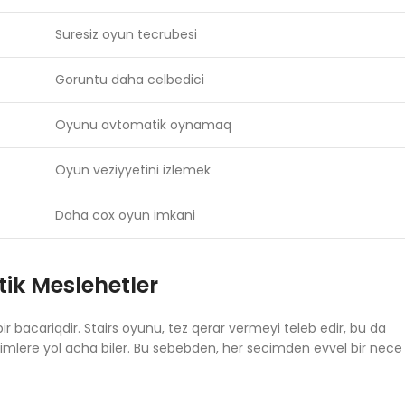
Suresiz oyun tecrubesi
Goruntu daha celbedici
Oyunu avtomatik oynamaq
Oyun veziyyetini izlemek
Daha cox oyun imkani
ik Meslehetler
 bacariqdir. Stairs oyunu, tez qerar vermeyi teleb edir, bu da
imlere yol acha biler. Bu sebebden, her secimden evvel bir nece