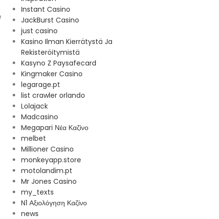
Instant Casino
e
JackBurst Casino
just casino
Kasino Ilman Kierrätystä Ja
Rekisteröitymistä
Kasyno Z Paysafecard
Kingmaker Casino
legarage.pt
list crawler orlando
Lolajack
Madcasino
Megapari Νέα Καζίνο
melbet
Millioner Casino
monkeyapp.store
motolandim.pt
Mr Jones Casino
my_texts
N1 Αξιολόγηση Καζίνο
news