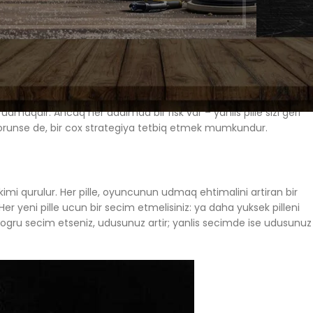
ersiniz. Stairs oyunu, adindan da gorunduyu kimi, bir nece
maq esasina dayanir.
 – Basitden Derine
AIN
Y
esvir oluna biler. Her bir pille bir reqem ve ya renge uygun gelir.
g
maqdır. Ancaq her addimda bir risk var – yanlis pille sizi geri
e
gorunse de, bir cox strategiya tetbiq etmek mumkundur.
g
kimi qurulur. Her pille, oyuncunun udmaq ehtimalini artiran bir
 Her yeni pille ucun bir secim etmelisiniz: ya daha yuksek pilleni
r dogru secim etseniz, udusunuz artir; yanlis secimde ise udusunuz