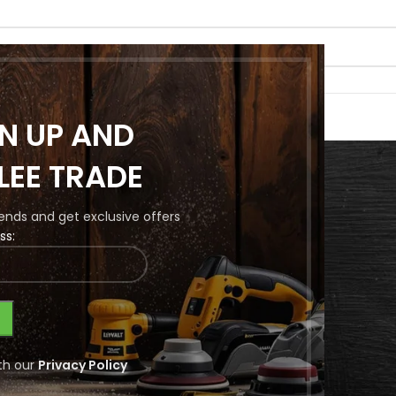
GN UP AND
Blog
LEE TRADE
trends and get exclusive offers
EGORIZED
ss:
Qaydalari ve Strategiyalari
0
ade
On 09/07/2026
alari ve Strategiyalari
th our
Privacy Policy
yarlasan Stairs, sade mexanikasi ile ferqlenir. Bu oyunu ozunuz
. Eger qumar oyunlarina yeni baslayirsinizsa,
pin up casino