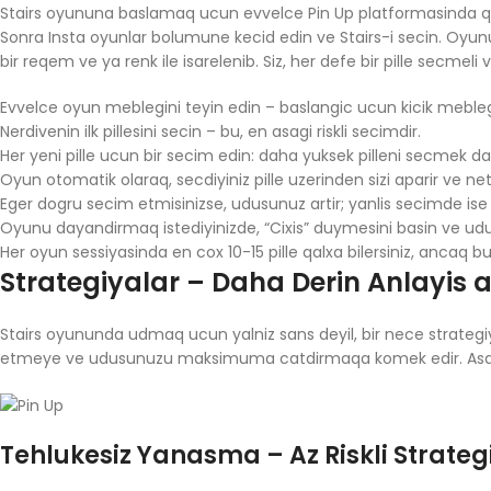
Stairs oyununa baslamaq ucun evvelce Pin Up platformasinda 
Sonra Insta oyunlar bolumune kecid edin ve Stairs-i secin. Oyunu
bir reqem ve ya renk ile isarelenib. Siz, her defe bir pille secmeli 
Evvelce oyun meblegini teyin edin – baslangic ucun kicik meble
Nerdivenin ilk pillesini secin – bu, en asagi riskli secimdir.
Her yeni pille ucun bir secim edin: daha yuksek pilleni secmek dah
Oyun otomatik olaraq, secdiyiniz pille uzerinden sizi aparir ve net
Eger dogru secim etmisinizse, udusunuz artir; yanlis secimde ise 
Oyunu dayandirmaq istediyinizde, “Cixis” duymesini basin ve u
Her oyun sessiyasinda en cox 10-15 pille qalxa bilersiniz, ancaq bu
Strategiyalar – Daha Derin Anlayis a
Stairs oyununda udmaq ucun yalniz sans deyil, bir nece strategiya 
etmeye ve udusunuzu maksimuma catdirmaqa komek edir. Asag
Tehlukesiz Yanasma – Az Riskli Strateg