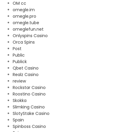
OM cc
omegle.im
omegle.pro
omegle.tube
omeglefun.net
Onlyspins Casino
Orca Spins
Post
Public
Publick
Qbet Casino
Realz Casino
review
Rockstar Casino
Roostino Casino
Skokka
Slimking Casino
SlotyStake Casino
Spain
Spinboss Casino