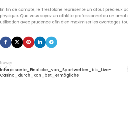
En fin de compte, le Trestolone représente un atout précieux pour
physique. Que vous soyez un athlète professionnel ou un amateur
utilisation avec prudence afin d’en maximiser les avantages tou
Newer
Interessante_Einblicke_von_Sportwetten_bis_Live-
Casino_durch_xon_bet_ermögliche