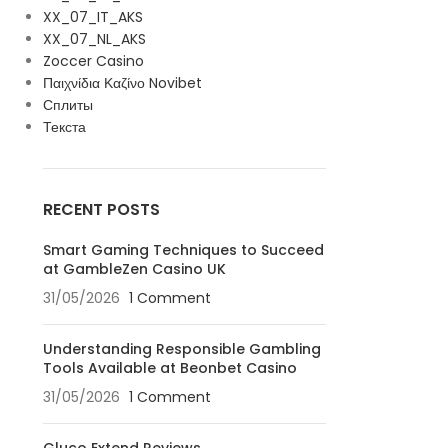
XX_07_IT_AKS
XX_07_NL_AKS
Zoccer Casino
Παιχνίδια Καζίνο Novibet
Сплиты
Текста
RECENT POSTS
Smart Gaming Techniques to Succeed
at GambleZen Casino UK
31/05/2026
1 Comment
Understanding Responsible Gambling
Tools Available at Beonbet Casino
31/05/2026
1 Comment