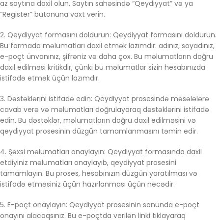
az saytına daxil olun. Saytın sahəsində “Qeydiyyat” və ya
“Register” butonuna vaxt verin.
2. Qeydiyyat formasını doldurun: Qeydiyyat formasını doldurun.
Bu formada məlumatları daxil etmək lazımdır: adınız, soyadınız,
e-poçt ünvanınız, şifrəniz və daha çox. Bu məlumatların doğru
daxil edilməsi kritikdir, çünki bu məlumatlar sizin hesabınızda
istifadə etmək üçün lazımdır.
3. Dəstəklərini istifadə edin: Qeydiyyat prosesində məsələlərə
cavab verə və məlumatları doğrulayaraq dəstəklərini istifadə
edin. Bu dəstəklər, məlumatların doğru daxil edilməsini və
qeydiyyat prosesinin düzgün tamamlanmasını təmin edir.
4. Şəxsi məlumatları onaylayın: Qeydiyyat formasında daxil
etdiyiniz məlumatları onaylayıb, qeydiyyat prosesini
tamamlayın. Bu proses, hesabınızın düzgün yaratılması və
istifadə etməsiniz üçün hazırlanması üçün necədir.
5. E-poçt onaylayın: Qeydiyyat prosesinin sonunda e-poçt
onayını alacaqsınız. Bu e-poçtda verilən linki tıklayaraq