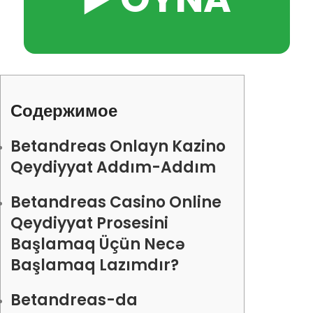
Содержимое
Betandreas Onlayn Kazino
Qeydiyyat Addım-Addım
Betandreas Casino Online
Qeydiyyat Prosesini
Başlamaq Üçün Necə
Başlamaq Lazımdır?
Betandreas-da