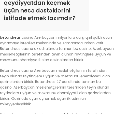
qeydiyyatdan keçmək
üçün necə dəstəklərini
istifadə etmək lazımdır?
betandreas
casino Azerbaycan milyonlara qarşı qızıl qalbli oyun
oynamaya istənilən məkanında və zamanında imkan verir.
Betandreas casino az adı altında tanınan bu qazino, Azerbaycan
məsləhətçilərinin tərəfindən təyin olunan reytinqlərə uyğun və
məzmunu əhəmiyyətli olan qazinolardan biridir.
Betandreas casino Azerbaycan məsləhətçilərinin tərəfindən
təyin olunan reytinqlərə uyğun və məzmunu əhəmiyyətli olan
qazinolardan biridir. Betandreas 27 adı altında tanınan bu
qazino, Azerbaycan məsləhətçilərinin tərəfindən təyin olunan
reytinqlərə uyğun və məzmunu əhəmiyyətli olan qazinolardan
biridir. Qazinoda oyun oynamak üçün ilk adımları
müəyyənləşdiririk.