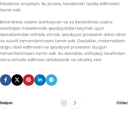
hesabınızı onaylayın. Bu proses, hesabınızın təsdiq edilməsini
təmin edir.
Betandreas casino azerbaycan və ya betandreas casino
azerbaijan məselenizdə qeydiyyatdan keçmək üçün
dəstəklərindən istifadə etmək, qeydiyyat prosesinin daha rahat
və sürətli tamamlanmasını təmin edir. Dəstəklər, məlumatların
doğru daxil edilməsini və qeydiyyat prosesinin düzgün
tamamlanmasını təmin edir. Bu dəstəklər, istifadəçi tərəfindən
necə istifadə edilməsi təhlükəsizdir və rahatlıq verir.
Newer
Older