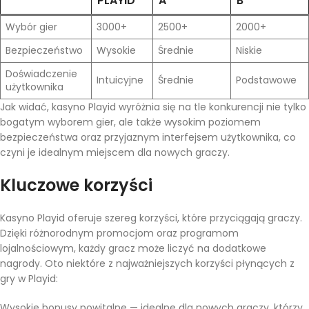
PLAYID
A
B
Wybór gier
3000+
2500+
2000+
Bezpieczeństwo
Wysokie
Średnie
Niskie
Doświadczenie
Intuicyjne
Średnie
Podstawowe
użytkownika
Jak widać, kasyno Playid wyróżnia się na tle konkurencji nie tylko
bogatym wyborem gier, ale także wysokim poziomem
bezpieczeństwa oraz przyjaznym interfejsem użytkownika, co
czyni je idealnym miejscem dla nowych graczy.
Kluczowe korzyści
Kasyno Playid oferuje szereg korzyści, które przyciągają graczy.
Dzięki różnorodnym promocjom oraz programom
lojalnościowym, każdy gracz może liczyć na dodatkowe
nagrody. Oto niektóre z najważniejszych korzyści płynących z
gry w Playid:
Wysokie bonusy powitalne — idealne dla nowych graczy, którzy