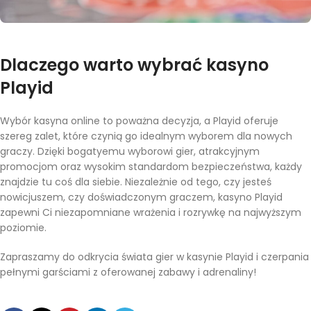
Dlaczego warto wybrać kasyno
Playid
r_playjonny_casino_et_maximiser_vos_chances
Wybór kasyna online to poważna decyzja, a Playid oferuje
szereg zalet, które czynią go idealnym wyborem dla nowych
graczy. Dzięki bogatyemu wyborowi gier, atrakcyjnym
mercados_financeiros_e_seu_potencial_futuro
promocjom oraz wysokim standardom bezpieczeństwa, każdy
znajdzie tu coś dla siebie. Niezależnie od tego, czy jesteś
nowicjuszem, czy doświadczonym graczem, kasyno Playid
zapewni Ci niezapomniane wrażenia i rozrywkę na najwyższym
poziomie.
Zapraszamy do odkrycia świata gier w kasynie Playid i czerpania
pełnymi garściami z oferowanej zabawy i adrenaliny!