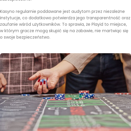
Kasyno regularnie poddawane jest audytom przez niezależne
instytucje, co dodatkowo potwierdza jego transparentność oraz
zaufanie wśród użytkowników. To sprawia, że Playid to miejsce,
w którym gracze mogą skupić się na zabawie, nie martwiąc się
o swoje bezpieczeństwo.