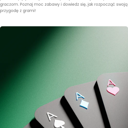
graczom. Poznaj moc zabawy i dowiedz się, jak rozpocząć swoją
przygodę z grami!