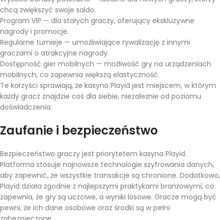
chcą zwiększyć swoje saldo.
Program VIP — dla stałych graczy, oferujący ekskluzywne
nagrody i promocje.
Regularne turnieje — umożliwiające rywalizację z innymi
graczami o atrakcyjne nagrody.
Dostępność gier mobilnych — możliwość gry na urządzeniach
mobilnych, co zapewnia większą elastyczność.
Te korzyści sprawiają, że kasyno Playid jest miejscem, w którym
każdy gracz znajdzie coś dla siebie, niezależnie od poziomu
doświadczenia.
Zaufanie i bezpieczeństwo
Bezpieczeństwo graczy jest priorytetem kasyna Playid.
Platforma stosuje najnowsze technologie szyfrowania danych,
aby zapewnić, że wszystkie transakcje są chronione. Dodatkowo,
Playid działa zgodnie z najlepszymi praktykami branżowymi, co
zapewnia, że gry są uczciwe, a wyniki losowe. Gracze mogą być
pewni, że ich dane osobowe oraz środki są w pełni
zabezpieczone.