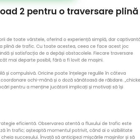
oad 2 pentru o traversare plină
rii de toate vârstele, oferind o experiență simplă, dar captivantă
a plină de trafic. Cu toate acestea, ceea ce face acest joc
ndă și satisfacția de a depăși obstacolele. Fiecare traversare
t mai departe posibil, fără a fi lovit de mașini.
ilă și compulsivă. Oricine poate înțelege regulile în câteva
nă coordonare ochi-mână și o doză sănătoasă de răbdare. „chick
ri pentru a menține jucătorii implicați și motivați să își
trategie eficientă. Observarea atentă a fluxului de trafic este
ă în trafic; așteaptă momentul potrivit, când ai o vizibilitate
 cheia succesului. Învață să anticipezi mișcările mașinilor și să