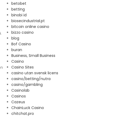
betobet
betting
binobi id
biosecindustrial.pt
bitcoin online casino
bizzo casino
.
blog
Bof Casino
buran
Business, Small Business
Casino
Casino Sites
en
casino utan svensk licens
casino/betting/nutra
casino/gambling
Casinolab
Casinos
Cazeus
ChainLuck Casino
chitchat.pro