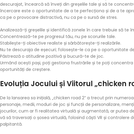
descurajat, încearcă să înveți din greșelile tale și să te concentr
încercare este o oportunitate de a te perfecționa și de a te apr
ca pe o provocare distractivă, nu ca pe o sursă de stres.
Analizează-ți greșelile și identifică zonele în care trebuie să te 
Concentrează-te pe progresul tău, nu pe scorurile tale.
Stabilește-ți obiective realiste și sărbătorește-ți realizările.
Nu te descuraja de eșecuri; folosește-le ca pe o oportunitate de
Păstrează o atitudine pozitivă și bucură-te de joc.
Urmând acești pași, poți gestiona frustrările și te poți concent
oportunități de creștere.
Evoluția Jocului și Viitorul „chicken 
De la lansarea sa inițială, „chicken road 2” a trecut prin numeroas
personaje, medii, moduri de joc și funcții de personalizare, men
jocurilor, cum ar fi realitatea virtuală și augmentată, ar putea de
vă să traversați o șosea virtuală, folosind căști VR și controlere
palpitantă.