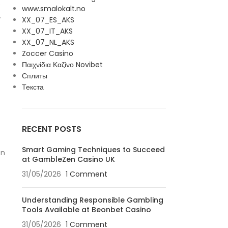
e
www.smalokalt.no
.
XX_07_ES_AKS
XX_07_IT_AKS
XX_07_NL_AKS
Zoccer Casino
Παιχνίδια Καζίνο Novibet
Сплиты
Текста
RECENT POSTS
Smart Gaming Techniques to Succeed
en
at GambleZen Casino UK
31/05/2026
1 Comment
Understanding Responsible Gambling
Tools Available at Beonbet Casino
31/05/2026
1 Comment