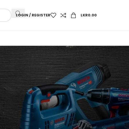
LOGIN / REGISTER
LKR
0.00
CATEGORIES
_de_succes
! Без рубрики
03_07_IT_AKS
04_07_EN_AKS
08_07_en_work
10_07_AU_AKS
10_07_CA_AKS
10_07_UK_AKS
11