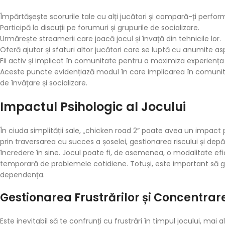
Împărtășește scorurile tale cu alți jucători și compară-ți perfor
Participă la discuții pe forumuri și grupurile de socializare.
Urmărește streamerii care joacă jocul și învață din tehnicile lor.
Oferă ajutor și sfaturi altor jucători care se luptă cu anumite as
Fii activ și implicat în comunitate pentru a maximiza experiența 
Aceste puncte evidențiază modul în care implicarea în comunita
de învățare și socializare.
Impactul Psihologic al Jocului
În ciuda simplității sale, „chicken road 2” poate avea un impact
prin traversarea cu succes a șoselei, gestionarea riscului și depă
încredere în sine. Jocul poate fi, de asemenea, o modalitate efici
temporară de problemele cotidiene. Totuși, este important să găseș
dependența.
Gestionarea Frustrărilor și Concentrar
Este inevitabil să te confrunți cu frustrări în timpul jocului, mai al