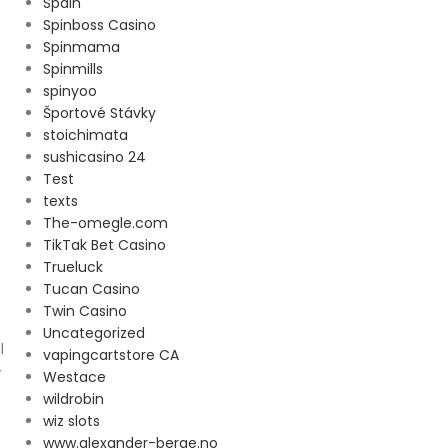
Spain
Spinboss Casino
Spinmama
Spinmills
spinyoo
Športové Stávky
stoichimata
sushicasino 24
Test
texts
The-omegle.com
TikTak Bet Casino
Trueluck
Tucan Casino
Twin Casino
Uncategorized
l
vapingcartstore CA
-
Westace
wildrobin
wiz slots
www.alexander-berge.no