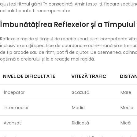
ajustezi ritmul găinii în consecință. Aminteste-ți, fiecare secți
calculat poate fi recompensator.
Îmbunătățirea Reflexelor și a Timpului
Reflexele rapide și timpul de reacție scurt sunt competențe vita
inclusiv exerciții specifice de coordonare ochi-mână și antrenam
de tip arcade sau de ritm, pot fi de ajutor. De asemenea, odihna
optimă a creierului și la o reacție mai rapidă.
NIVEL DE DIFICULTATE
VITEZĂ TRAFIC
DISTAN
Începător
Scăzută
Mare
Intermediar
Medie
Medie
Avansat
Ridicată
Mică