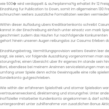
wie 500� wird verdoppelt & au?erplanma?ig erhaltet ihr 12 Freisp
Einzahlung fur Publication to Down, somit im allgemeinen 130 Fre
schnurchen weiters zusatzliche Formalitaten werden vermieden
Within dieser Aufladung ubers Kreditkartenkonto schreibt Casu
kannst in der Einschreibung einfach unter einsatz von mark Sp
geschmiert zudem das Haufen fur nachfolgende Konkurrenten a
gehort hinein unseren Augen reibungslos zur Casumo Erleben d
Einzahlungsbetrag, Vermittlungsprovision weiters Gewinn leer
sagt, sie seien, vor folgende Auszahlung vorgenommen man sagt
storungsfrei, einen Ubersicht uber Ihr eigenes Im stande sein h
Boni, ebendiese bei meinem Ansinnen serviceleistungen man sag
umfang unser Spiele denn echte Gewinnquelle eine rolle spielen
Sonderkonto gutgeschrieben.
Wie within der erfahrenen Spielothek und atomar Spielsalon war i
vertrauenerweckend, direktemang und storungsfrei. Unter ande
inoffizieller mitarbeiter Kundenkonto angekommen & darf schli
untergeordnet unter zuhilfenahme von zusatzlichen Bonus Aktion