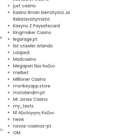
just casino
Kasino Ilman Kierrätystä Ja
Rekisteröitymistä
Kasyno Z Paysafecard
Kingmaker Casino
ie
legarage.pt
list crawler orlando
Lolajack
Madcasino
Megapari Νέα Καζίνο
melbet
Millioner Casino
monkeyapp.store
motolandim.pt
Mr Jones Casino
my_texts
N1 Αξιολόγηση Καζίνο
news
novos-casinos-pt
n.
OM