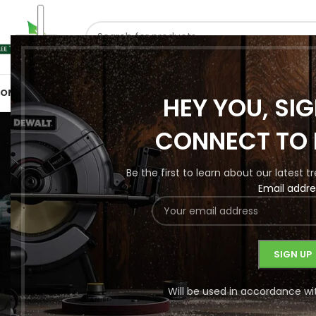
SELECT CATEGORY
OME
SHOP BY CATEGORIES
ABOUT US
CONTACT US
HEY YOU, SI
CONNECT TO 
Be the first to learn about our latest 
UNCAT
Email addre
Namlich, in verstandigen auf P
abzuglich Einzahlu
Posted by
Lee Tr
Unter viele Jahren besitzt Unser Gangbar Spielothek ein Verbes
Will be used in accordance wi
frischeren Konzeption. Obwohl jene Bonusangebote nur minimal 