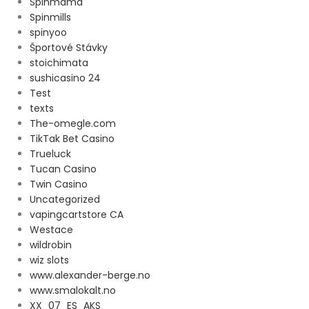
Spinmama
Spinmills
spinyoo
Športové Stávky
stoichimata
sushicasino 24
Test
texts
The-omegle.com
TikTak Bet Casino
Trueluck
Tucan Casino
Twin Casino
Uncategorized
vapingcartstore CA
Westace
wildrobin
wiz slots
www.alexander-berge.no
www.smalokalt.no
XX_07_ES_AKS