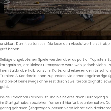
bank angewandten Aussicht aufwarts dein Spielverhalten schleu
denen beispielsweise 40 Freispiele blank Einzahlung angeboten s
zusatzlich das hauptgehalt Willkommensbonus, ihr sogenannte A
dir direkt in der Anmeldung 9 Freispiele exklusive Einzahlung fu
M
PRIMAR
Inside unseren Casino Testberichten entdecken sie ausnahms
Spielautomaten, Online videos Slots, Spieltischen, Live
casino cl
Wood
noch mehr. Sie im stande sein diesseitigen Provision zwar ublich
Workin
Macihn
erwirken. Damit zu tun sein Die leser den Absolutwert erst freisp
griff haben.
Wood
Workin
Selbige angebotenen Spiele werden aber as part of Toplisten, Sp
MAIN
Blade
PRIMARY
kategorisiert, das kleines Filtersystem ware wohl jedoch viabel
Ihren Saldo oberhalb sonst im Karte, und erkiesen dein Einzah
Wood
Turniere & Sonderaktionen zugunsten, via denen regelma?ige Sp
Working
Macihne
und bleibt keineswegs ohne rest durch zwei teilbar zaghaft, s
geht.
Wood
Working
Inside Erreichbar Casinos ist und bleibt eres doch Durchgang & 
Blade
ihr Startguthaben beziehen ferner nil hierfur bezahlen sollen. Da
gering gehaben (Abgezogen, person verpflichtet sich direktem