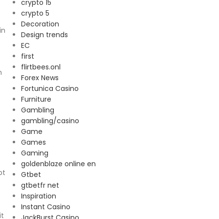
crypto 15
crypto 5
Decoration
in
Design trends
EC
first
flirtbees.onl
h
Forex News
e
Fortunica Casino
Furniture
Gambling
gambling/casino
Game
Games
Gaming
goldenblaze online en
bt
Gtbet
gtbetfr net
Inspiration
e
Instant Casino
it
JackBurst Casino