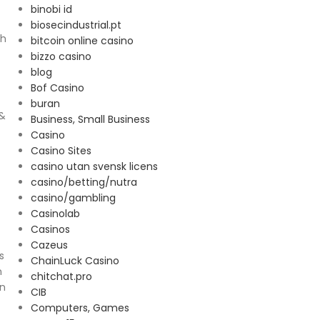
binobi id
biosecindustrial.pt
ch
bitcoin online casino
bizzo casino
blog
Bof Casino
buran
 &
Business, Small Business
Casino
Casino Sites
casino utan svensk licens
casino/betting/nutra
casino/gambling
Casinolab
Casinos
Cazeus
s
ChainLuck Casino
n
chitchat.pro
en
CIB
Computers, Games