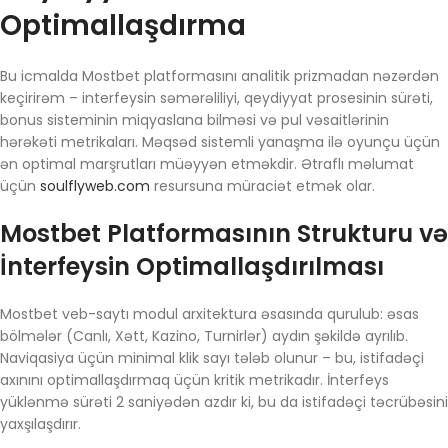
Optimallaşdırma
Bu icmalda Mostbet platformasını analitik prizmadan nəzərdən
keçirirəm – interfeysin səmərəliliyi, qeydiyyat prosesinin sürəti,
bonus sisteminin miqyaslana bilməsi və pul vəsaitlərinin
hərəkəti metrikaları. Məqsəd sistemli yanaşma ilə oyunçu üçün
ən optimal marşrutları müəyyən etməkdir. Ətraflı məlumat
üçün
soulflyweb.com
resursuna müraciət etmək olar.
Mostbet Platformasının Strukturu və
İnterfeysin Optimallaşdırılması
Mostbet veb-saytı modul arxitektura əsasında qurulub: əsas
bölmələr (Canlı, Xətt, Kazino, Turnirlər) aydın şəkildə ayrılıb.
Naviqasiya üçün minimal klik sayı tələb olunur – bu, istifadəçi
axınını optimallaşdırmaq üçün kritik metrikadır. İnterfeys
yüklənmə sürəti 2 saniyədən azdır ki, bu da istifadəçi təcrübəsini
yaxşılaşdırır.