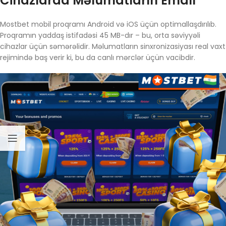
Cihazlarda Məlumatların Emalı
Mostbet mobil proqramı Android və iOS üçün optimallaşdırılıb.
Proqramın yaddaş istifadəsi 45 MB-dır – bu, orta səviyyəli
cihazlar üçün səmərəlidir. Məlumatların sinxronizasiyası real vaxt
rejimində baş verir ki, bu da canlı mərclər üçün vacibdir.