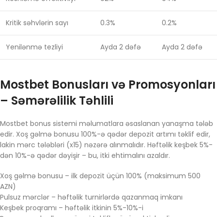
Kritik səhvlərin sayı
0.3%
0.2%
Yenilənmə tezliyi
Ayda 2 dəfə
Ayda 2 dəfə
Mostbet Bonusları və Promosyonları
– Səmərəlilik Təhlili
Mostbet bonus sistemi məlumatlara əsaslanan yanaşma tələb
edir. Xoş gəlmə bonusu 100%-ə qədər depozit artımı təklif edir,
lakin mərc tələbləri (x15) nəzərə alınmalıdır. Həftəlik keşbek 5%-
dən 10%-ə qədər dəyişir – bu, itki ehtimalını azaldır.
Xoş gəlmə bonusu – ilk depozit üçün 100% (maksimum 500
AZN)
Pulsuz mərclər – həftəlik turnirlərdə qazanmaq imkanı
Keşbek proqramı – həftəlik itkinin 5%-10%-i