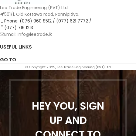
Lee Trade Engineering (PVT) Ltd
501/1, Old Kottawa road, Pannipitiya.
Phone: (076) 960 8512 / (077) 621 7772 /
(077) 716 1213
Email: info@leetrade.lk
USEFUL LINKS
GO TO
© Copyright 2025, Lee Trade Engineering (PVT) Ltd
HEY YOU, SIGN
UP AND
CONNECT TO