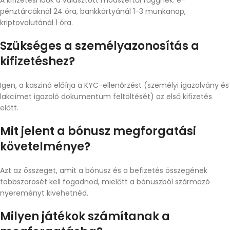
pénztárcáknál 24 óra, bankkártyánál 1-3 munkanap,
kriptovalutánál 1 óra.
Szükséges a személyazonosítás a
kifizetéshez?
Igen, a kaszinó előírja a KYC-ellenőrzést (személyi igazolvány és
lakcímet igazoló dokumentum feltöltését) az első kifizetés
előtt.
Mit jelent a bónusz megforgatási
casino_nabízejí_šanci_na_zajímavé_výhr
követelménye?
Azt az összeget, amit a bónusz és a befizetés összegének
többszörösét kell fogadnod, mielőtt a bónuszból származó
nyereményt kivehetnéd.
Milyen játékok számítanak a