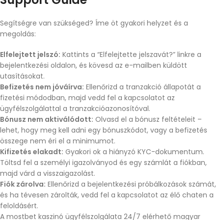
Segítségre van szükséged? Íme öt gyakori helyzet és a
megoldás:
Elfelejtett jelszó:
Kattints a “Elfelejtette jelszavát?” linkre a
bejelentkezési oldalon, és kövesd az e-mailben küldött
utasításokat.
Befizetés nem jóváírva:
Ellenőrizd a tranzakció állapotát a
fizetési módodban, majd vedd fel a kapcsolatot az
ügyfélszolgálattal a tranzakcióazonosítóval.
Bónusz nem aktiválódott:
Olvasd el a bónusz feltételeit –
lehet, hogy meg kell adni egy bónuszkódot, vagy a befizetés
összege nem éri el a minimumot.
Kifizetés elakadt:
Gyakori ok a hiányzó KYC-dokumentum.
Töltsd fel a személyi igazolványod és egy számlát a fiókban,
majd várd a visszaigazolást.
Fiók zárolva:
Ellenőrizd a bejelentkezési próbálkozások számát,
és ha tévesen zárolták, vedd fel a kapcsolatot az élő chaten a
feloldásért.
A mostbet kaszinó ügyfélszolgálata 24/7 elérhető magyar