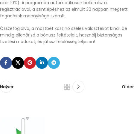
akár 10%). A programba automatikusan bekerülsz a
regisztrációval, a szintlépéshez az elmúlt 30 napban megtett
fogadások mennyisége számít.
Összefoglalva, a mostbet kaszinó széles választékot kínál, de
mindig ellenőrizd a bónusz feltételeit, használj biztonságos
fizetési módokat, és játssz felelősségteljesen!
Newer
Older