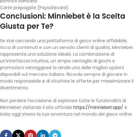
Bonifico bancario
Carte prepagate (Paysafecard)
Conclusioni: Minniebet è la Scelta
Giusta per Te?
Se stai cercando una piattaforma di gioco online affidabile,
ricca di contenuti e con un servizio clienti di qualità, Minniebet
rappresenta una soluzione ideale. La combinazione di
un’interfaccia intuitiva, un ampio ventaglio di giochi e
promozioni vantaggiose la rende una delle migliori opzioni
disponibili sul mercato italiano. Ricorda sempre di giocare in
modo responsabile e di sfruttare le offerte per massimizzare il
divertimento.
Non perdere l’occasione di esplorare tutte le funzionalità di
Minniebet visitando il sito ufficiale
https://minniebet.app/
e
inizia oggi stesso la tua avventura nel mondo del gioco online.