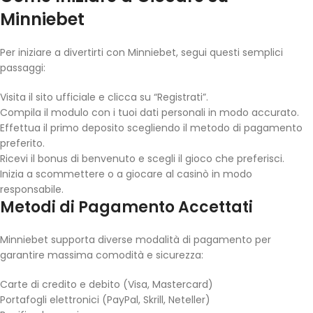
Minniebet
Per iniziare a divertirti con Minniebet, segui questi semplici
passaggi:
Visita il sito ufficiale e clicca su “Registrati”.
Compila il modulo con i tuoi dati personali in modo accurato.
Effettua il primo deposito scegliendo il metodo di pagamento
preferito.
Ricevi il bonus di benvenuto e scegli il gioco che preferisci.
Inizia a scommettere o a giocare al casinò in modo
responsabile.
Metodi di Pagamento Accettati
Minniebet supporta diverse modalità di pagamento per
garantire massima comodità e sicurezza:
Carte di credito e debito (Visa, Mastercard)
Portafogli elettronici (PayPal, Skrill, Neteller)