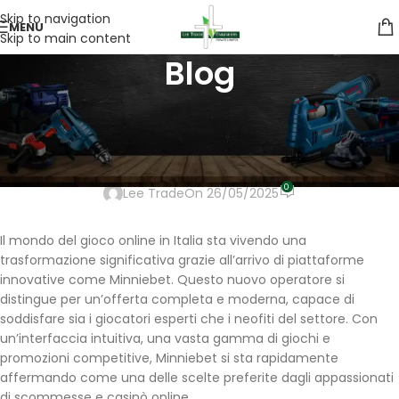
Skip to navigation
MENU
Skip to main content
Blog
UNCATEGORIZED
Minniebet: La Nuova Frontiera
del Gioco Online in Italia
0
Lee Trade
On 26/05/2025
Il mondo del gioco online in Italia sta vivendo una
trasformazione significativa grazie all’arrivo di piattaforme
innovative come Minniebet. Questo nuovo operatore si
distingue per un’offerta completa e moderna, capace di
soddisfare sia i giocatori esperti che i neofiti del settore. Con
un’interfaccia intuitiva, una vasta gamma di giochi e
promozioni competitive, Minniebet si sta rapidamente
affermando come una delle scelte preferite dagli appassionati
di scommesse e casinò online.