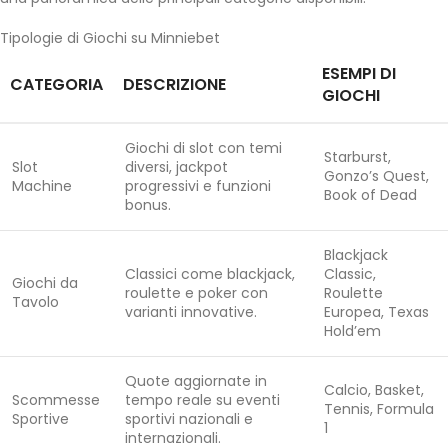
Tipologie di Giochi su Minniebet
ESEMPI DI
CATEGORIA
DESCRIZIONE
GIOCHI
Giochi di slot con temi
Starburst,
Slot
diversi, jackpot
Gonzo’s Quest,
Machine
progressivi e funzioni
Book of Dead
bonus.
Blackjack
Classici come blackjack,
Classic,
Giochi da
roulette e poker con
Roulette
Tavolo
varianti innovative.
Europea, Texas
Hold’em
Quote aggiornate in
Calcio, Basket,
Scommesse
tempo reale su eventi
Tennis, Formula
Sportive
sportivi nazionali e
1
internazionali.