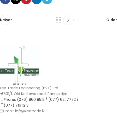
Newer
Older
Lee Trade Engineering (PVT) Ltd
501/1, Old Kottawa road, Pannipitiya.
Phone: (076) 960 8512 / (077) 621 7772 /
(077) 716 1213
Email: info@leetrade.lk