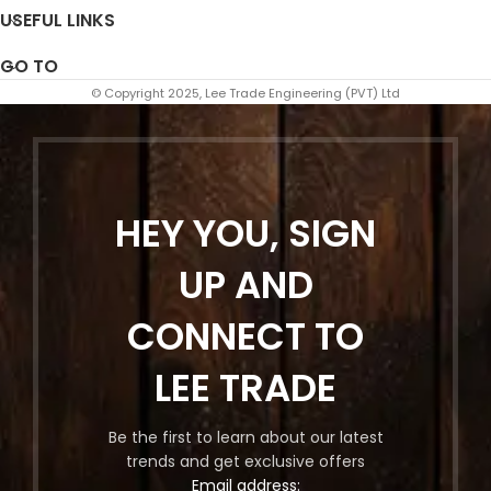
USEFUL LINKS
GO TO
© Copyright 2025, Lee Trade Engineering (PVT) Ltd
HEY YOU, SIGN
UP AND
CONNECT TO
LEE TRADE
Be the first to learn about our latest
trends and get exclusive offers
Email address: