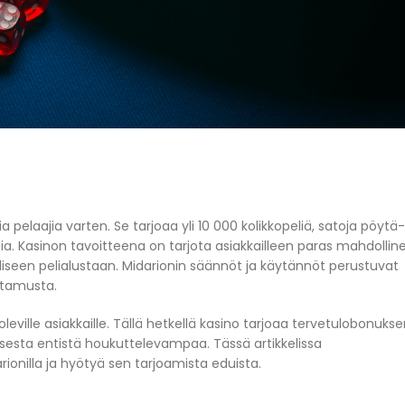
a pelaajia varten. Se tarjoaa yli 10 000 kolikkopeliä, satoja pöytä-
ia. Kasinon tavoitteena on tarjota asiakkailleen paras mahdollin
liseen pelialustaan. Midarionin säännöt ja käytännöt perustuvat
ottamusta.
eville asiakkaille. Tällä hetkellä kasino tarjoaa tervetulobonuks
isesta entistä houkuttelevampaa. Tässä artikkelissa
onilla ja hyötyä sen tarjoamista eduista.