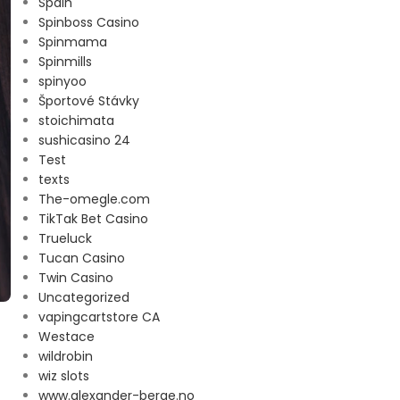
Spain
Spinboss Casino
Spinmama
Spinmills
spinyoo
Športové Stávky
stoichimata
sushicasino 24
Test
texts
The-omegle.com
TikTak Bet Casino
Trueluck
Tucan Casino
Twin Casino
Uncategorized
vapingcartstore CA
Westace
wildrobin
wiz slots
www.alexander-berge.no