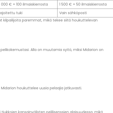
 000 € + 100 ilmaiskierrosta
1 500 € + 50 ilmaiskierrosta
ajoitettu tuki
Vain sähköposti
at kilpailijoita paremmat, mikä tekee siitä houkuttelevan
 pelikokemustasi. Alla on muutamia syitä, miksi Midarion on
a, Midarion houkuttelee uusia pelaajia jatkuvasti.
i tiukkojen kansainvälisten pelilisenssien alaisuudessa, mikä