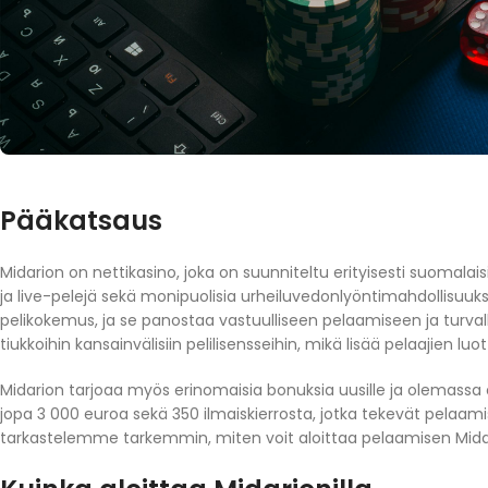
Pääkatsaus
Midarion on nettikasino, joka on suunniteltu erityisesti suomalaisi
ja live-pelejä sekä monipuolisia urheiluvedonlyöntimahdollisuuks
pelikokemus, ja se panostaa vastuulliseen pelaamiseen ja turval
tiukkoihin kansainvälisiin pelilisensseihin, mikä lisää pelaajien lu
Midarion tarjoaa myös erinomaisia bonuksia uusille ja olemassa ol
jopa 3 000 euroa sekä 350 ilmaiskierrosta, jotka tekevät pelaam
tarkastelemme tarkemmin, miten voit aloittaa pelaamisen Midari