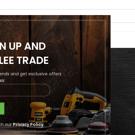
GN UP AND
Blog
LEE TRADE
trends and get exclusive offers
BLIC
ss:
ja tarjoukset: hyödynnä vuoden
mahdollisuudet
0
rade
On 23/05/2026
ivät jännitystä ja viihdettä nettikasinoilta. Midarion, moderni
th our
Privacy Policy
e pelaajilleen laajan valikoiman pelejä ja houkuttelevia bonuksia.