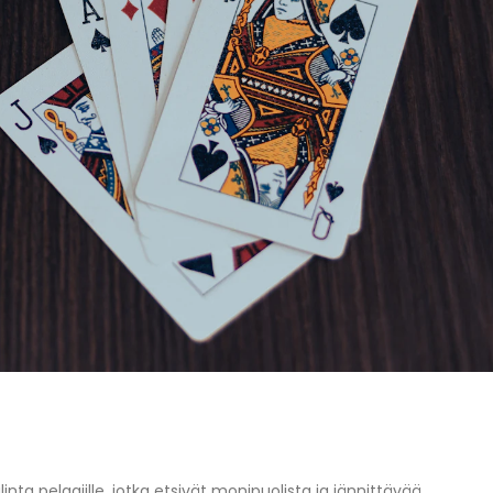
a pelaajille, jotka etsivät monipuolista ja jännittävää