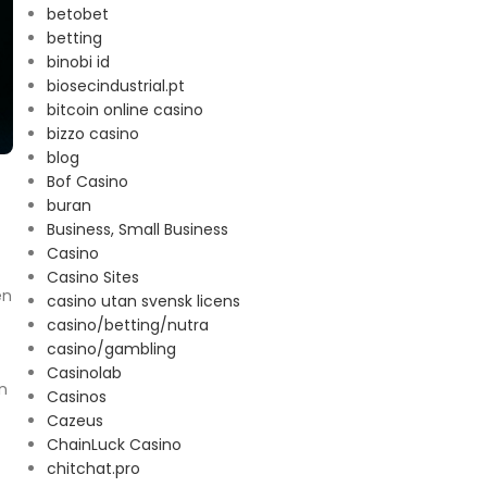
betobet
betting
binobi id
biosecindustrial.pt
bitcoin online casino
bizzo casino
blog
Bof Casino
buran
Business, Small Business
Casino
Casino Sites
en
casino utan svensk licens
casino/betting/nutra
casino/gambling
Casinolab
en
Casinos
Cazeus
ChainLuck Casino
chitchat.pro