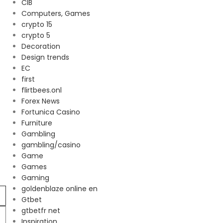
CIB
Computers, Games
crypto 15
crypto 5
Decoration
Design trends
EC
first
flirtbees.onl
Forex News
Fortunica Casino
Furniture
Gambling
gambling/casino
Game
Games
Gaming
goldenblaze online en
Gtbet
gtbetfr net
Inspiration