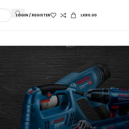
LOGIN / REGISTER
LKR
0.00
CATEGORIES
! Без рубрики
03_07_IT_AKS
04_07_EN_AKS
08_07_en_work
10_07_AU_AKS
10_07_CA_AKS
10_07_UK_AKS
11