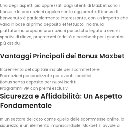
Uno degli aspetti più apprezzati dagli utenti di Maxbet sono i
bonus e le promozioni regolarmente aggiornate. Il bonus di
benvenuto è particolarmente interessante, con un importo che
varia in base al primo deposito effettuato. Inoltre, la
piattaforma propone promozioni periodiche legate a eventi
sportivi di rilievo, programmi fedeltà e cashback per i giocatori
più assidui.
Vantaggi Principali dei Bonus Maxbet
Incremento del capitale iniziale per scommettere
Promozioni personalizzate per eventi specifici
Bonus senza deposito per nuovi iscritti
Programmi VIP con premi esclusivi
Sicurezza e Affidabilità: Un Aspetto
Fondamentale
In un settore delicato come quello delle scommesse online, la
sicurezza è un elemento imprescindibile. Maxbet si avvale di