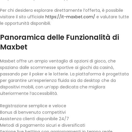
Per chi desidera esplorare direttamente l’offerta, è possibile
visitare il sito ufficiale
https://it-maxbet.com/
e valutare tutte
le opportunità disponibili.
Panoramica delle Funzionalità di
Maxbet
Maxbet offre un ampio ventaglio di opzioni di gioco, che
spaziano dalle scommesse sportive ai giochi da casinò,
passando per il poker e le lotterie. La piattaforma è progettata
per garantire un’esperienza fluida sia da desktop che da
dispositivi mobili, con un’app dedicata che migliora
ulteriormente l’accessibilità.
Registrazione semplice e veloce
Bonus di benvenuto competitivi
Assistenza clienti disponibile 24/7
Metodi di pagamento sicuri e diversificati
Sezione live betting con aggiornamenti in tempo reale