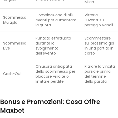
Milan
Combinazione di più
Vittoria
Scommessa
eventi per aumentare
Juventus +
Multipla
la quota
pareggio Napoli
Puntata effettuata
Scommettere
Scommessa
durante lo
sul prossimo gol
Live
svolgimento
in una partita in
dell’evento
corso
Chiusura anticipata
Ritirare la vincita
della scommessa per
parziale prima
Cash-Out
bloccare vincite o
del termine
limitare perdite
della partita
Bonus e Promozioni: Cosa Offre
Maxbet