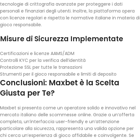
tecnologie di crittografia avanzate per proteggere i dati
personali e finanziari degli utenti. Inoltre, la piattaforma opera
con licenze regolari e rispetta le normative italiane in materia di
gioco responsabile.
Misure di Sicurezza Implementate
Certificazioni e licenze AAMS/ADM
Controlli KYC per la verifica dell’identità
Protezione SSL per tutte le transazioni
Strumenti per il gioco responsabile e limiti di deposito
Conclusioni: Maxbet è la Scelta
Giusta per Te?
Maxbet si presenta come un operatore solido e innovativo nel
mercato italiano delle scommesse online. Grazie a un’offerta
completa, un’interfaccia user-friendly e un’attenzione
particolare alla sicurezza, rappresenta una valida opzione per
chi cerca un’esperienza di gioco affidabile e coinvolgente. Se