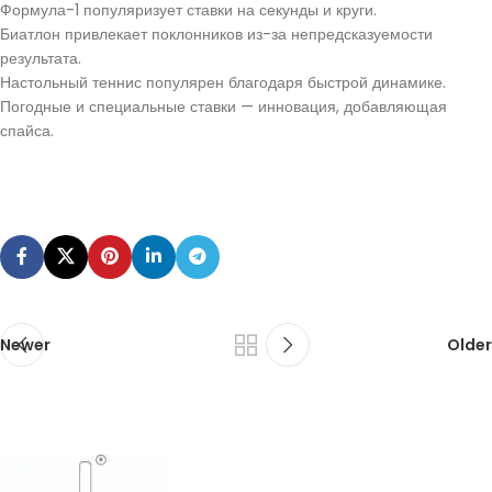
Формула-1 популяризует ставки на секунды и круги.
Биатлон привлекает поклонников из-за непредсказуемости
результата.
Настольный теннис популярен благодаря быстрой динамике.
Погодные и специальные ставки — инновация, добавляющая
спайса.
Newer
Older