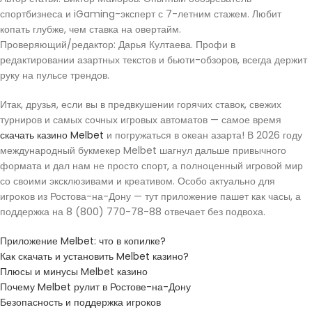
спортбизнеса и iGaming-эксперт с 7-летним стажем. Любит
копать глубже, чем ставка на овертайм.
Проверяющий/редактор:
Дарья Култаева
. Профи в
редактировании азартных текстов и бьюти-обзоров, всегда держит
руку на пульсе трендов.
Итак, друзья, если вы в предвкушении горячих ставок, свежих
турниров и самых сочных игровых автоматов — самое время
скачать казино Melbet
и погружаться в океан азарта! В 2026 году
международный букмекер Melbet шагнул дальше привычного
формата и дал нам не просто спорт, а полноценный игровой мир
со своими эксклюзивами и креативом. Особо актуально для
игроков из Ростова-на-Дону — тут приложение пашет как часы, а
поддержка на 8 (800) 770-78-88 отвечает без подвоха.
Приложение Melbet: что в копилке?
Как скачать и установить Melbet казино?
Плюсы и минусы Melbet казино
Почему Melbet рулит в Ростове-на-Дону
Безопасность и поддержка игроков