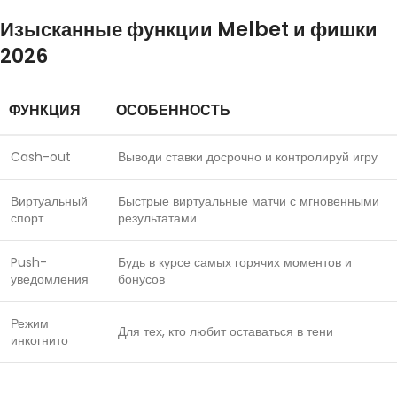
Изысканные функции Melbet и фишки
2026
ФУНКЦИЯ
ОСОБЕННОСТЬ
Cash-out
Выводи ставки досрочно и контролируй игру
Виртуальный
Быстрые виртуальные матчи с мгновенными
спорт
результатами
Push-
Будь в курсе самых горячих моментов и
уведомления
бонусов
Режим
Для тех, кто любит оставаться в тени
инкогнито