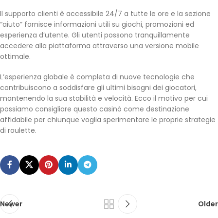
Il supporto clienti è accessibile 24/7 a tutte le ore e la sezione
“aiuto” fornisce informazioni utili su giochi, promozioni ed
esperienza d’utente. Gli utenti possono tranquillamente
accedere alla piattaforma attraverso una versione mobile
ottimale.
L’esperienza globale è completa di nuove tecnologie che
contribuiscono a soddisfare gli ultimi bisogni dei giocatori,
mantenendo la sua stabilità e velocità. Ecco il motivo per cui
possiamo consigliare questo casinò come destinazione
affidabile per chiunque voglia sperimentare le proprie strategie
di roulette.
Newer
Older