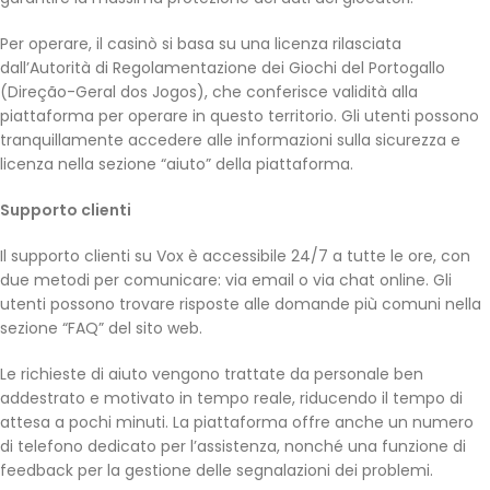
Per operare, il casinò si basa su una licenza rilasciata
dall’Autorità di Regolamentazione dei Giochi del Portogallo
(Direção-Geral dos Jogos), che conferisce validità alla
piattaforma per operare in questo territorio. Gli utenti possono
tranquillamente accedere alle informazioni sulla sicurezza e
licenza nella sezione “aiuto” della piattaforma.
Supporto clienti
Il supporto clienti su Vox è accessibile 24/7 a tutte le ore, con
due metodi per comunicare: via email o via chat online. Gli
utenti possono trovare risposte alle domande più comuni nella
sezione “FAQ” del sito web.
Le richieste di aiuto vengono trattate da personale ben
addestrato e motivato in tempo reale, riducendo il tempo di
attesa a pochi minuti. La piattaforma offre anche un numero
di telefono dedicato per l’assistenza, nonché una funzione di
feedback per la gestione delle segnalazioni dei problemi.