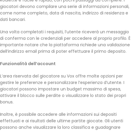
giocatori devono compilare una serie di informazioni personali,
come nome completo, data di nascita, indirizzo di residenza e
dati bancari.
Una volta completati i requisiti, l’utente riceverà un messaggio
di conferma con le credenziali per accedere al proprio profilo. È
importante notare che la piattaforma richiede una validazione
dell’indirizzo email prima di poter effettuare il primo deposito.
Funzionalità dell’account
L’area riservata del giocatore su Vox offre molte opzioni per
gestire le preferenze e personalizzare l’esperienza d’utente. I
giocatori possono impostare un budget massimo di spesa,
attivare il blocco sulle perdite o visualizzare lo stato dei propri
bonus.
Inoltre, è possibile accedere alle informazioni sui depositi
effettuati e ai risultati delle ultime partite giocate. Gli utenti
possono anche visualizzare la loro classifica e guadagnare