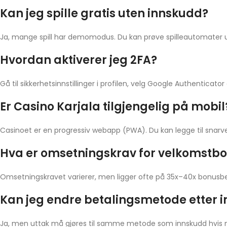
Kan jeg spille gratis uten innskudd?
Ja, mange spill har demomodus. Du kan prøve spilleautomater ut
Hvordan aktiverer jeg 2FA?
Gå til sikkerhetsinnstillinger i profilen, velg Google Authenticat
Er Casino Karjala tilgjengelig på mobil
Casinoet er en progressiv webapp (PWA). Du kan legge til snarve
Hva er omsetningskrav for velkomstb
Omsetningskravet varierer, men ligger ofte på 35x–40x bonusbelø
Kan jeg endre betalingsmetode etter 
Ja, men uttak må gjøres til samme metode som innskudd hvis mu