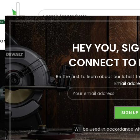
SELECT CATEGORY
OME
SHOP BY CATEGORIES
ABOUT US
CONTACT US
HEY YOU, SI
CONNECT TO 
Be the first to learn about our latest 
UNCAT
Email addre
Komplett guide til Casino Kar
ut
Posted by
Lee T
Before you register at
Casino Karjala
, take five minutes to read
Will be used in accordance wi