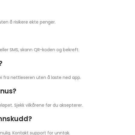
en å risikere ekte penger.
or eller SMS, skann QR-koden og bekreft.
?
i fra nettleseren uten å laste ned app.
onus?
pet. Sjekk vilkårene før du aksepterer.
innskudd?
lig. Kontakt support for unntak.