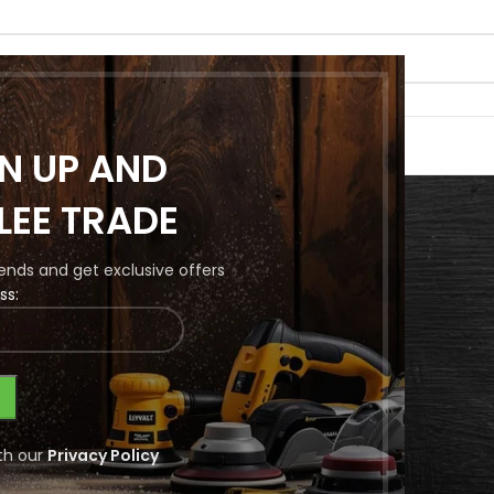
GN UP AND
Blog
LEE TRADE
trends and get exclusive offers
EGORIZED
ss:
jala: registrering, innskudd og
tak
0
rade
On 02/02/2018
 this guide — it could save you time and money.
th our
Privacy Policy