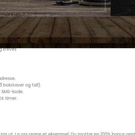
AIN
ing
Y
ankoverføring
l via PWA
g
ng kreves
e
g
.
adresse.
bokstaver og tall).
er SMS-kode.
24 timer.
as ut. La oss regne et eksempel: Du mottar en 100% bonus oppt