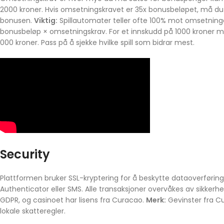
2000 kroner. Hvis omsetningskravet er 35x bonusbeløpet, må du s
bonusen.
Viktig:
Spillautomater teller ofte 100% mot omsetning
bonusbeløp × omsetningskrav. For et innskudd på 1000 kroner m
000 kroner. Pass på å sjekke hvilke spill som bidrar mest.
Security
Plattformen bruker SSL-kryptering for å beskytte dataoverføringe
Authenticator eller SMS. Alle transaksjoner overvåkes av sikkerh
GDPR, og casinoet har lisens fra Curacao.
Merk:
Gevinster fra Cu
lokale skatteregler.