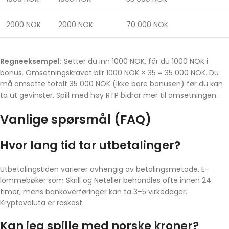
2000 NOK
2000 NOK
70 000 NOK
Regneeksempel:
Setter du inn 1000 NOK, får du 1000 NOK i
bonus. Omsetningskravet blir 1000 NOK × 35 = 35 000 NOK. Du
må omsette totalt 35 000 NOK (ikke bare bonusen) før du kan
ta ut gevinster. Spill med høy RTP bidrar mer til omsetningen.
Vanlige spørsmål (FAQ)
Hvor lang tid tar utbetalinger?
Utbetalingstiden varierer avhengig av betalingsmetode. E-
lommebøker som Skrill og Neteller behandles ofte innen 24
timer, mens bankoverføringer kan ta 3–5 virkedager.
Kryptovaluta er raskest.
Kan jeg spille med norske kroner?