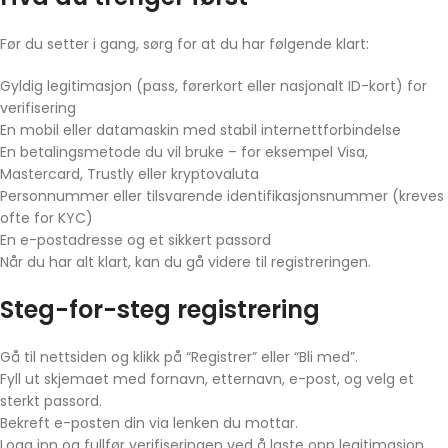
Før du setter i gang, sørg for at du har følgende klart:
Gyldig legitimasjon (pass, førerkort eller nasjonalt ID-kort) for
verifisering
En mobil eller datamaskin med stabil internettforbindelse
En betalingsmetode du vil bruke – for eksempel Visa,
Mastercard, Trustly eller kryptovaluta
Personnummer eller tilsvarende identifikasjonsnummer (kreves
ofte for KYC)
En e-postadresse og et sikkert passord
Når du har alt klart, kan du gå videre til registreringen.
Steg-for-steg registrering
Gå til nettsiden og klikk på “Registrer” eller “Bli med”.
Fyll ut skjemaet med fornavn, etternavn, e-post, og velg et
sterkt passord.
Bekreft e-posten din via lenken du mottar.
Logg inn og fullfør verifiseringen ved å laste opp legitimasjon.