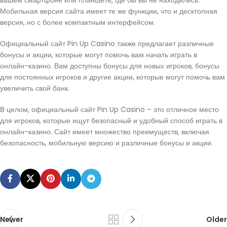
Мобильная версия сайта имеет те же функции, что и десктопная
версия, но с более компактным интерфейсом.
Официальный сайт Pin Up Casino также предлагает различные
бонусы и акции, которые могут помочь вам начать играть в
онлайн-казино. Вам доступны бонусы для новых игроков, бонусы
для постоянных игроков и другие акции, которые могут помочь вам
увеличить свой банк.
В целом, официальный сайт Pin Up Casino – это отличное место
для игроков, которые ищут безопасный и удобный способ играть в
онлайн-казино. Сайт имеет множество преимуществ, включая
безопасность, мобильную версию и различные бонусы и акции.
Newer
Older