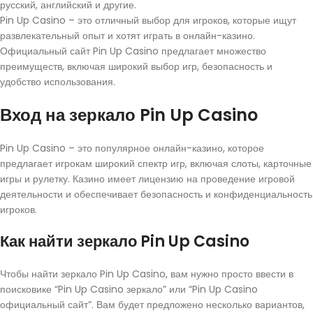
русский, английский и другие.
Pin Up Casino – это отличный выбор для игроков, которые ищут
развлекательный опыт и хотят играть в онлайн-казино.
Официальный сайт Pin Up Casino предлагает множество
преимуществ, включая широкий выбор игр, безопасность и
удобство использования.
Вход на зеркало Pin Up Casino
Pin Up Casino – это популярное онлайн-казино, которое
предлагает игрокам широкий спектр игр, включая слоты, карточные
игры и рулетку. Казино имеет лицензию на проведение игровой
деятельности и обеспечивает безопасность и конфиденциальность
игроков.
Как найти зеркало Pin Up Casino
Чтобы найти зеркало Pin Up Casino, вам нужно просто ввести в
поисковике “Pin Up Casino зеркало” или “Pin Up Casino
официальный сайт”. Вам будет предложено несколько вариантов,