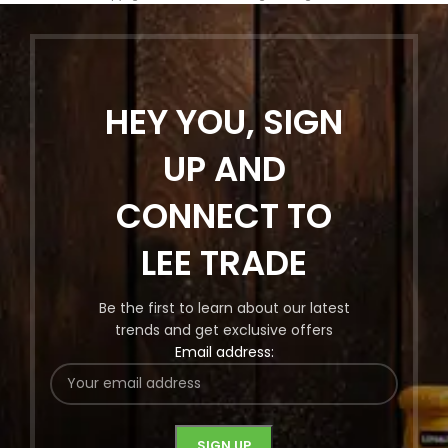
HEY YOU, SIGN
UP AND
CONNECT TO
LEE TRADE
Be the first to learn about our latest
trends and get exclusive offers
Email address: