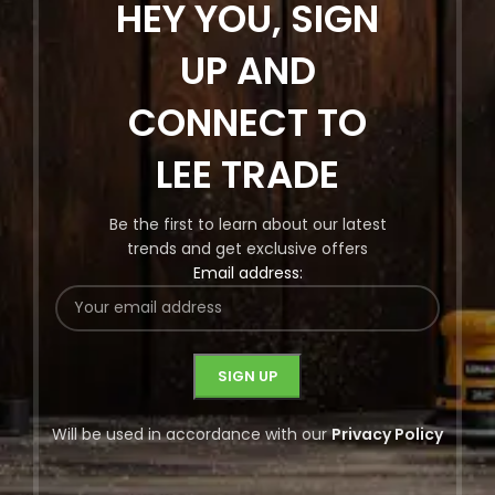
HEY YOU, SIGN
UP AND
CONNECT TO
LEE TRADE
Be the first to learn about our latest
trends and get exclusive offers
Email address:
Will be used in accordance with our
Privacy Policy