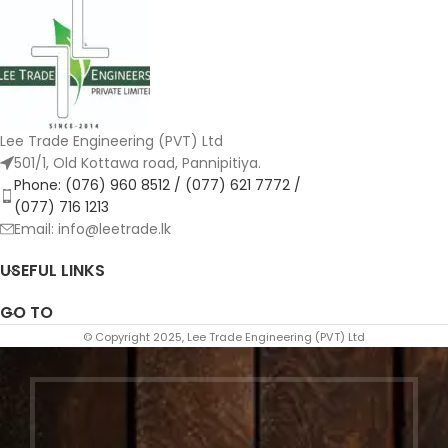
Lee Trade Engineering (PVT) Ltd
501/1, Old Kottawa road, Pannipitiya.
Phone: (076) 960 8512 / (077) 621 7772 /
(077) 716 1213
Email: info@leetrade.lk
USEFUL LINKS
GO TO
© Copyright 2025, Lee Trade Engineering (PVT) Ltd