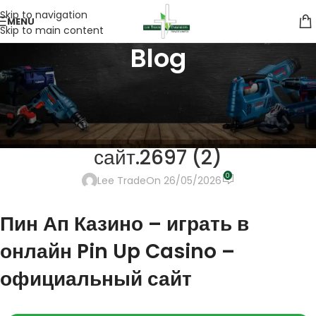
Skip to navigation
MENU
Skip to main content
Blog
UNCATEGORIZED
Казино играть в онлайн Pin Up
Casino – официальный
сайт.2697 (2)
0
Lee Trade
On 26/05/2026
Пин Ап Казино – играть в
онлайн Pin Up Casino –
официальный сайт