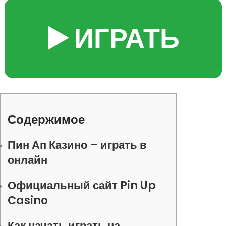
▶️ ИГРАТЬ
Содержимое
Пин Ап Казино – играть в
онлайн
Официальный сайт Pin Up
Casino
Как начать играть на